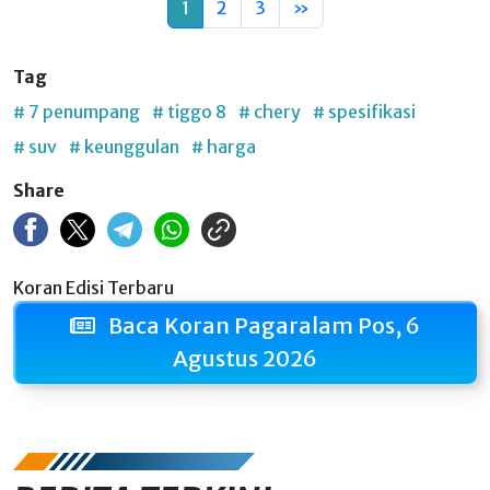
1
2
3
»
Tag
# 7 penumpang
# tiggo 8
# chery
# spesifikasi
# suv
# keunggulan
# harga
Share
Koran Edisi Terbaru
Baca Koran Pagaralam Pos, 6
Agustus 2026