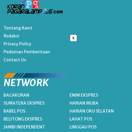
Tentang Kami
Redaksi
x
Privacy Policy
Pedoman Pemberitaan
Contact Us
NETWORK
BACAKORAN
ENIM EKSPRES
SUMATERA EKSPRES
HARIAN MUBA
BABEL POS
HARIAN OKU SELATAN
BELITONG EKSPRES
LAHAT POS
JAMBI INDEPENDENT
LINGGAU POS