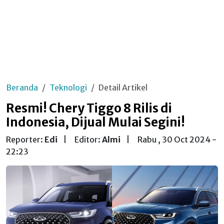
Beranda
Teknologi
Detail Artikel
Resmi! Chery Tiggo 8 Rilis di
Indonesia, Dijual Mulai Segini!
Reporter:
Edi
|
Editor:
Almi
|
Rabu , 30 Oct 2024 -
22:23