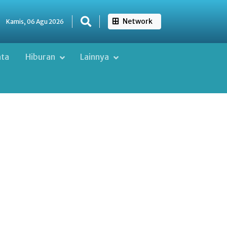
Network
Kamis, 06 Agu 2026
ata
Hiburan
Lainnya