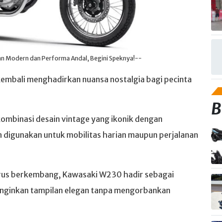
n Modern dan Performa Andal, Begini Speknya!--
embali menghadirkan nuansa nostalgia bagi pecinta
B
ombinasi desain vintage yang ikonik dengan
digunakan untuk mobilitas harian maupun perjalanan
terus berkembang, Kawasaki W230 hadir sebagai
inginkan tampilan elegan tanpa mengorbankan