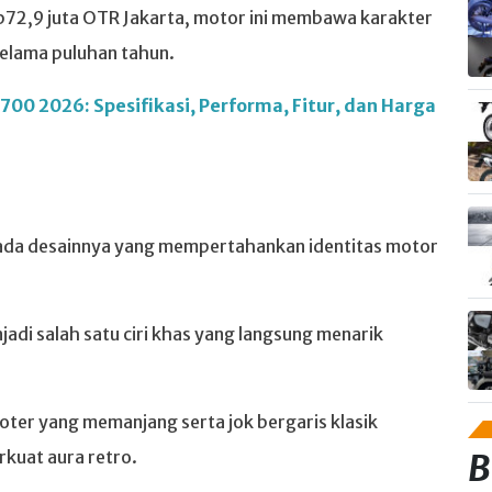
p72,9 juta OTR Jakarta, motor ini membawa karakter
selama puluhan tahun.
00 2026: Spesifikasi, Performa, Fitur, dan Harga
ada desainnya yang mempertahankan identitas motor
di salah satu ciri khas yang langsung menarik
ter yang memanjang serta jok bergaris klasik
kuat aura retro.
B