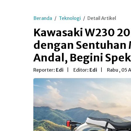
Beranda
Teknologi
Detail Artikel
Kawasaki W230 202
dengan Sentuhan 
Andal, Begini Spe
Reporter:
Edi
|
Editor:
Edi
|
Rabu , 05 