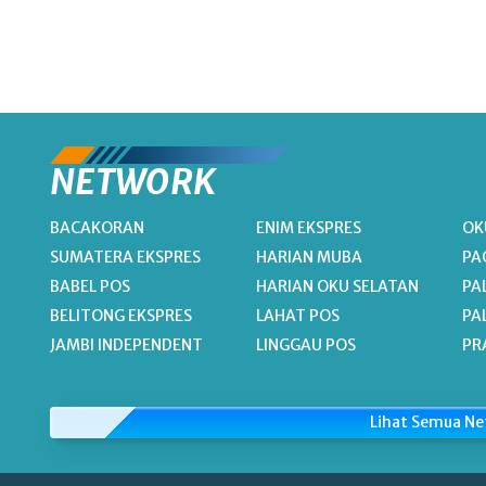
NETWORK
BACAKORAN
ENIM EKSPRES
OK
SUMATERA EKSPRES
HARIAN MUBA
PA
BABEL POS
HARIAN OKU SELATAN
PA
BELITONG EKSPRES
LAHAT POS
PA
JAMBI INDEPENDENT
LINGGAU POS
PR
Lihat Semua N