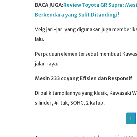
BACA JUGA:
Review Toyota GR Supra: Mesi
Berkendara yang Sulit Ditandingi!
Velg jari-jari yang digunakan juga memberi
lalu.
Perpaduan elemen tersebut membuat Kawasa
jalan raya.
Mesin 233 cc yang Efisien dan Responsif
Di balik tampilannya yang klasik, Kawasaki 
silinder, 4-tak, SOHC, 2 katup.
1