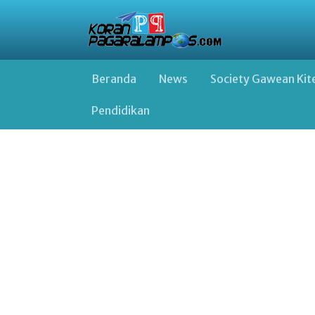
Beranda
News
Society Gawean Kit
Pendidikan