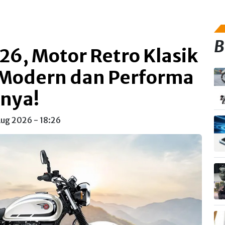
B
6, Motor Retro Klasik
Modern dan Performa
knya!
Aug 2026 - 18:26