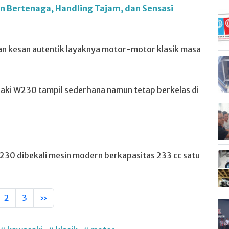
n Bertenaga, Handling Tajam, dan Sensasi
kan kesan autentik layaknya motor-motor klasik masa
ki W230 tampil sederhana namun tetap berkelas di
W230 dibekali mesin modern berkapasitas 233 cc satu
2
3
»