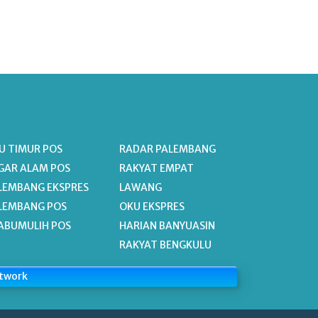
U TIMUR POS
RADAR PALEMBANG
GAR ALAM POS
RAKYAT EMPAT
LEMBANG EKSPRES
LAWANG
LEMBANG POS
OKU EKSPRES
ABUMULIH POS
HARIAN BANYUASIN
RAKYAT BENGKULU
etwork