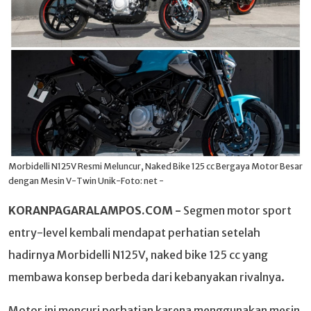
Morbidelli N125V Resmi Meluncur, Naked Bike 125 cc Bergaya Motor Besar
dengan Mesin V-Twin Unik-Foto: net -
KORANPAGARALAMPOS.COM -
Segmen motor sport
entry-level kembali mendapat perhatian setelah
hadirnya Morbidelli N125V, naked bike 125 cc yang
membawa konsep berbeda dari kebanyakan rivalnya.
Motor ini mencuri perhatian karena menggunakan mesin