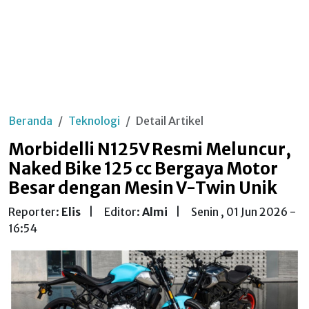
Beranda
Teknologi
Detail Artikel
Morbidelli N125V Resmi Meluncur,
Naked Bike 125 cc Bergaya Motor
Besar dengan Mesin V-Twin Unik
Reporter:
Elis
|
Editor:
Almi
|
Senin , 01 Jun 2026 -
16:54