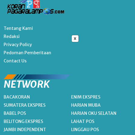
Tentang Kami
Redaksi
x
Privacy Policy
Pedoman Pemberitaan
Contact Us
NETWORK
BACAKORAN
ENIM EKSPRES
SUMATERA EKSPRES
HARIAN MUBA
BABEL POS
HARIAN OKU SELATAN
BELITONG EKSPRES
LAHAT POS
JAMBI INDEPENDENT
LINGGAU POS