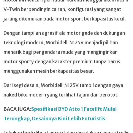
V-Twin berpendingin cairan, konfigurasi yang sangat
jarang ditemukan pada motor sport berkapasitas kecil.
Dengan tampilan agresif ala motor gede dan dukungan
teknologi modern, Morbidelli N125V menjadi pilihan
menarik bagi pengendara muda yang menginginkan
motor sporty dengan karakter premium tanpa harus
menggunakan mesin berkapasitas besar.
Dari segi desain, Morbidelli N125V tampil dengan gaya
naked bike modern yang terlihat tajam dan berotot.
BACA JUGA:
Spesifikasi BYD Atto 1 Facelift Mulai
Terungkap, Desainnya Kini Lebih Futuristis
Lekukan bodi dibuat agresif dan dipadukan rangka trellis