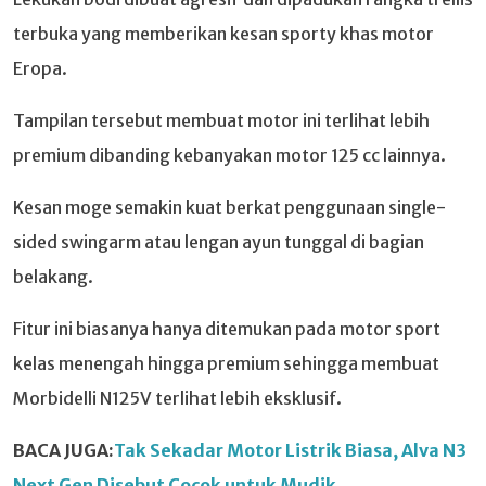
terbuka yang memberikan kesan sporty khas motor
Eropa.
Tampilan tersebut membuat motor ini terlihat lebih
premium dibanding kebanyakan motor 125 cc lainnya.
Kesan moge semakin kuat berkat penggunaan single-
sided swingarm atau lengan ayun tunggal di bagian
belakang.
Fitur ini biasanya hanya ditemukan pada motor sport
kelas menengah hingga premium sehingga membuat
Morbidelli N125V terlihat lebih eksklusif.
BACA JUGA:
Tak Sekadar Motor Listrik Biasa, Alva N3
Next Gen Disebut Cocok untuk Mudik