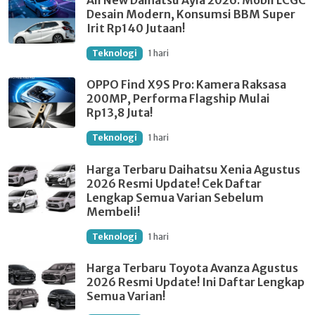
All New Daihatsu Ayla 2026: Mobil LCGC
Desain Modern, Konsumsi BBM Super
Irit Rp140 Jutaan!
Teknologi
1 hari
OPPO Find X9S Pro: Kamera Raksasa
200MP, Performa Flagship Mulai
Rp13,8 Juta!
Teknologi
1 hari
Harga Terbaru Daihatsu Xenia Agustus
2026 Resmi Update! Cek Daftar
Lengkap Semua Varian Sebelum
Membeli!
Teknologi
1 hari
Harga Terbaru Toyota Avanza Agustus
2026 Resmi Update! Ini Daftar Lengkap
Semua Varian!