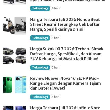
Teknologi
4 hari
Harga Terbaru Juli 2026 Honda Beat
Street Resmi Terungkap Cek Daftar
Harga, Spesifikasinya Disini!
Teknologi
5 hari
Harga Suzuki XL7 2026 Terbaru Simak
Daftar Harga, Spesifikasi, dan Alasan
SUV Keluarga Ini Masih Jadi Pilihan!
Teknologi
5 hari
Review Huawei Nova 16 SE: HP Mid-
Range Elegan dengan Kamera Tajam
dan Baterai Awet!
Teknologi
5 hari
Harga Terbaru Juli 2026 Infinix Note