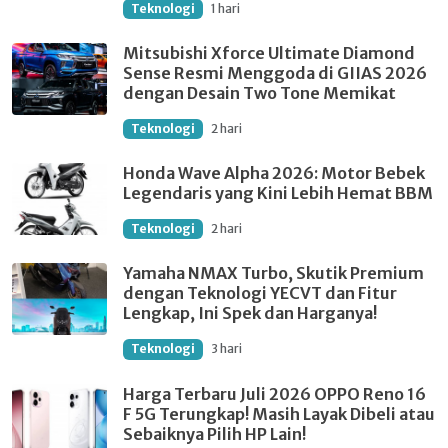
Teknologi
1 hari
Mitsubishi Xforce Ultimate Diamond
Sense Resmi Menggoda di GIIAS 2026
dengan Desain Two Tone Memikat
Teknologi
2 hari
Honda Wave Alpha 2026: Motor Bebek
Legendaris yang Kini Lebih Hemat BBM
Teknologi
2 hari
Yamaha NMAX Turbo, Skutik Premium
dengan Teknologi YECVT dan Fitur
Lengkap, Ini Spek dan Harganya!
Teknologi
3 hari
Harga Terbaru Juli 2026 OPPO Reno 16
F 5G Terungkap! Masih Layak Dibeli atau
Sebaiknya Pilih HP Lain!