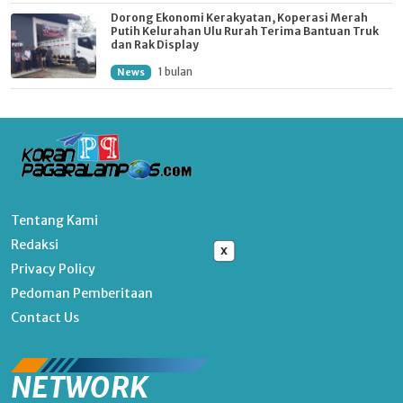
Dorong Ekonomi Kerakyatan, Koperasi Merah
Putih Kelurahan Ulu Rurah Terima Bantuan Truk
dan Rak Display
1 bulan
News
Tentang Kami
Redaksi
x
Privacy Policy
Pedoman Pemberitaan
Contact Us
NETWORK