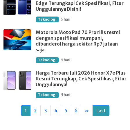
Edge Terungkap! Cek Spesifikasi, Fitur
Unggulannya Disini!
Teknologi
5 hari
Motorola Moto Pad 70 Pro rilis resmi
dengan spesifikasi mumpuni,
dibanderol harga sekitar Rp7 jutaan
saja.
Teknologi
5 hari
Harga Terbaru Juli 2026 Honor X7e Plus
Resmi Terungkap, Cek Spesifikasi, Fitur
Unggulannya!
Teknologi
5 hari
1
2
3
4
5
6
»
Last