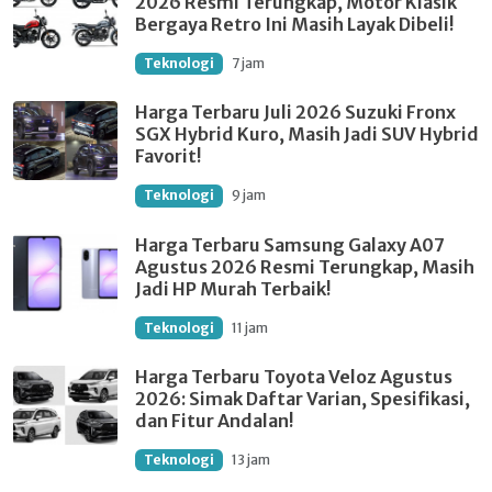
2026 Resmi Terungkap, Motor Klasik
Bergaya Retro Ini Masih Layak Dibeli!
Teknologi
7 jam
Harga Terbaru Juli 2026 Suzuki Fronx
SGX Hybrid Kuro, Masih Jadi SUV Hybrid
Favorit!
Teknologi
9 jam
Harga Terbaru Samsung Galaxy A07
Agustus 2026 Resmi Terungkap, Masih
Jadi HP Murah Terbaik!
Teknologi
11 jam
Harga Terbaru Toyota Veloz Agustus
2026: Simak Daftar Varian, Spesifikasi,
dan Fitur Andalan!
Teknologi
13 jam