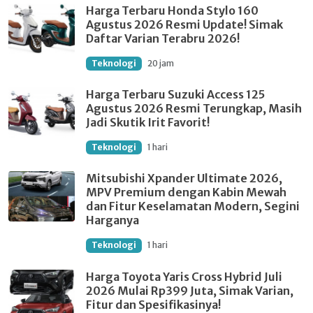
Harga Terbaru Honda Stylo 160
Agustus 2026 Resmi Update! Simak
Daftar Varian Terabru 2026!
Teknologi
20 jam
Harga Terbaru Suzuki Access 125
Agustus 2026 Resmi Terungkap, Masih
Jadi Skutik Irit Favorit!
Teknologi
1 hari
Mitsubishi Xpander Ultimate 2026,
MPV Premium dengan Kabin Mewah
dan Fitur Keselamatan Modern, Segini
Harganya
Teknologi
1 hari
Harga Toyota Yaris Cross Hybrid Juli
2026 Mulai Rp399 Juta, Simak Varian,
Fitur dan Spesifikasinya!