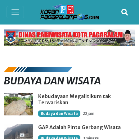
BUDAYA DAN WISATA
Kebudayaan Megalitikum tak
Terwariskan
Budaya dan Wisata
22 jam
GAP Adalah Pintu Gerbang Wisata
Budaya dan Wisata
3 minggu