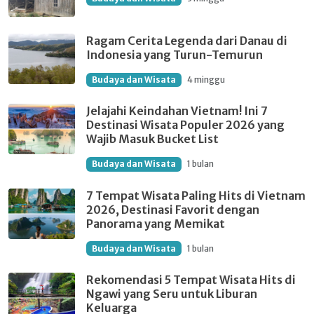
Ragam Cerita Legenda dari Danau di
Indonesia yang Turun-Temurun
Budaya dan Wisata
4 minggu
Jelajahi Keindahan Vietnam! Ini 7
Destinasi Wisata Populer 2026 yang
Wajib Masuk Bucket List
Budaya dan Wisata
1 bulan
7 Tempat Wisata Paling Hits di Vietnam
2026, Destinasi Favorit dengan
Panorama yang Memikat
Budaya dan Wisata
1 bulan
Rekomendasi 5 Tempat Wisata Hits di
Ngawi yang Seru untuk Liburan
Keluarga