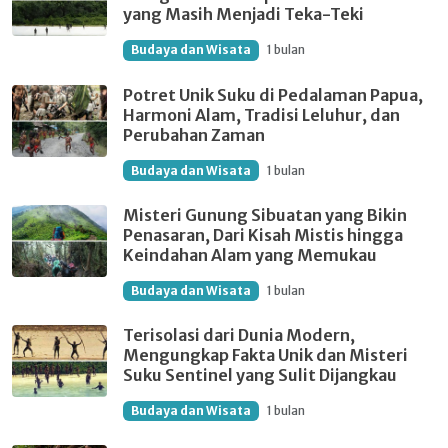
yang Masih Menjadi Teka-Teki
Budaya dan Wisata
1 bulan
Potret Unik Suku di Pedalaman Papua,
Harmoni Alam, Tradisi Leluhur, dan
Perubahan Zaman
Budaya dan Wisata
1 bulan
Misteri Gunung Sibuatan yang Bikin
Penasaran, Dari Kisah Mistis hingga
Keindahan Alam yang Memukau
Budaya dan Wisata
1 bulan
Terisolasi dari Dunia Modern,
Mengungkap Fakta Unik dan Misteri
Suku Sentinel yang Sulit Dijangkau
Budaya dan Wisata
1 bulan