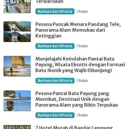
Terwariskan
Budaya dan Wisata
1 bulan
Pesona Puncak Menara Pandang Tele,
Panorama Alam Memukau dari
Ketinggian
Budaya dan Wisata
1 bulan
Menjelajahi Keindahan Pantai Batu
Payung, Wisata Eksotis dengan Formasi
Batu Ikonik yang Wajib Dikunjungi
Budaya dan Wisata
1 bulan
Pesona Pantai Batu Payung yang
Memikat, Destinasi Unik dengan
Panorama Alam yang Bikin Terpukau
Budaya dan Wisata
1 bulan
7 Hotel Murah di Bandar Lampung