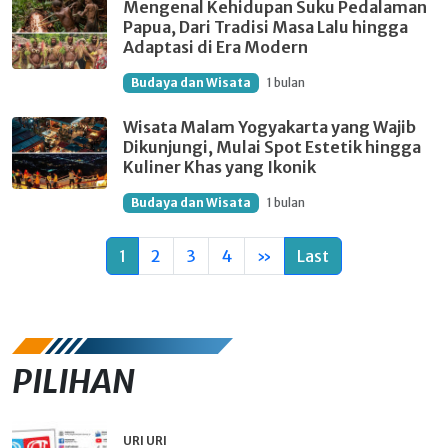
Mengenal Kehidupan Suku Pedalaman
Papua, Dari Tradisi Masa Lalu hingga
Adaptasi di Era Modern
Budaya dan Wisata
1 bulan
Wisata Malam Yogyakarta yang Wajib
Dikunjungi, Mulai Spot Estetik hingga
Kuliner Khas yang Ikonik
Budaya dan Wisata
1 bulan
1
2
3
4
»
Last
PILIHAN
URI URI