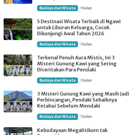
Budaya dan Wisata
1 bulan
5 Destinasi Wisata Terbaik di Ngawi
untuk Liburan Keluarga, Cocok
Dikunjungi Awal Tahun 2026
Budaya dan Wisata
1 bulan
Terkenal Penuh Aura Mistis, Ini 3
Misteri Gunung Kawi yang Sering
Diceritakan Para Pendaki
Budaya dan Wisata
1 bulan
3 Misteri Gunung Kawi yang Masih Jadi
Perbincangan, Pendaki Sebaiknya
Ketahui Sebelum Mendaki
Budaya dan Wisata
1 bulan
Kebudayaan Megalitikum tak