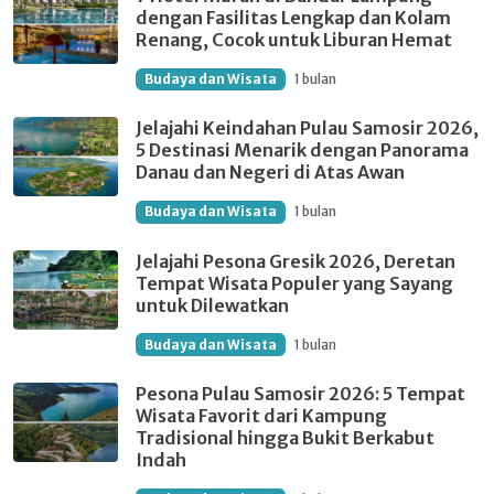
dengan Fasilitas Lengkap dan Kolam
Renang, Cocok untuk Liburan Hemat
Budaya dan Wisata
1 bulan
Jelajahi Keindahan Pulau Samosir 2026,
5 Destinasi Menarik dengan Panorama
Danau dan Negeri di Atas Awan
Budaya dan Wisata
1 bulan
Jelajahi Pesona Gresik 2026, Deretan
Tempat Wisata Populer yang Sayang
untuk Dilewatkan
Budaya dan Wisata
1 bulan
Pesona Pulau Samosir 2026: 5 Tempat
Wisata Favorit dari Kampung
Tradisional hingga Bukit Berkabut
Indah