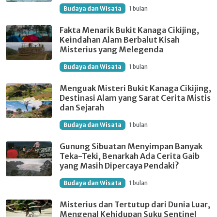
Budaya dan Wisata
1 bulan
Fakta Menarik Bukit Kanaga Cikijing,
Keindahan Alam Berbalut Kisah
Misterius yang Melegenda
Budaya dan Wisata
1 bulan
Menguak Misteri Bukit Kanaga Cikijing,
Destinasi Alam yang Sarat Cerita Mistis
dan Sejarah
Budaya dan Wisata
1 bulan
Gunung Sibuatan Menyimpan Banyak
Teka-Teki, Benarkah Ada Cerita Gaib
yang Masih Dipercaya Pendaki?
Budaya dan Wisata
1 bulan
Misterius dan Tertutup dari Dunia Luar,
Mengenal Kehidupan Suku Sentinel