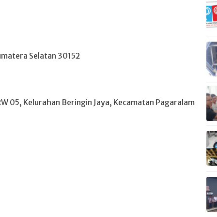
umatera Selatan 30152
 RW 05, Kelurahan Beringin Jaya, Kecamatan Pagaralam