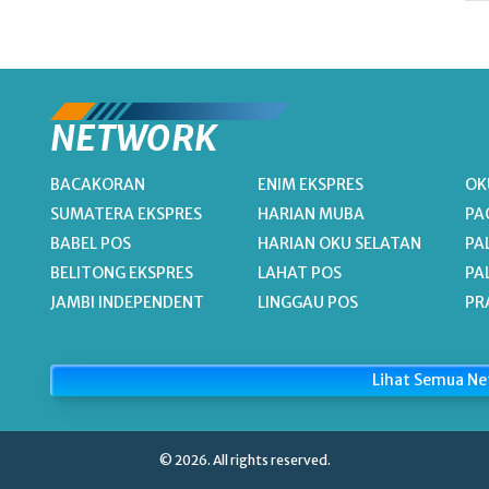
NETWORK
BACAKORAN
ENIM EKSPRES
OK
SUMATERA EKSPRES
HARIAN MUBA
PA
BABEL POS
HARIAN OKU SELATAN
PA
BELITONG EKSPRES
LAHAT POS
PA
JAMBI INDEPENDENT
LINGGAU POS
PR
Lihat Semua N
© 2026. All rights reserved.