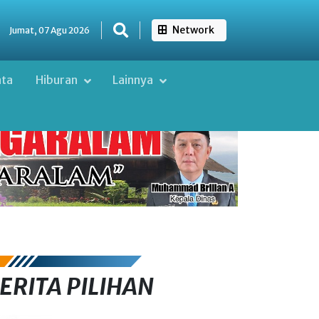
Network
Jumat, 07 Agu 2026
ata
Hiburan
Lainnya
ERITA PILIHAN