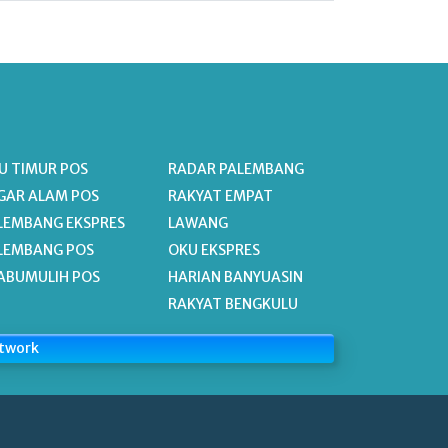
U TIMUR POS
RADAR PALEMBANG
GAR ALAM POS
RAKYAT EMPAT
LEMBANG EKSPRES
LAWANG
LEMBANG POS
OKU EKSPRES
ABUMULIH POS
HARIAN BANYUASIN
RAKYAT BENGKULU
etwork