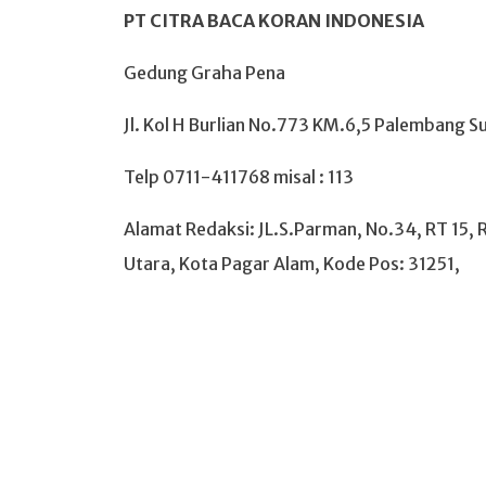
PT CITRA BACA KORAN INDONESIA
Gedung Graha Pena
Jl.
Kol H Burlian No.773 KM.6,5 Palembang S
Telp 0711-411768 misal : 113
Alamat Redaksi: JL.S.Parman, No.34, RT 15,
Utara, Kota Pagar Alam, Kode Pos: 31251,