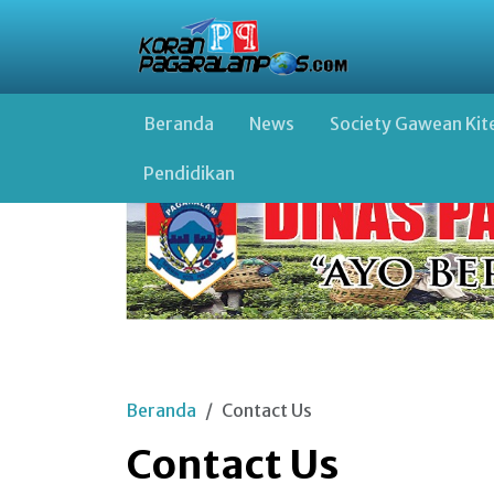
Beranda
News
Society Gawean Kit
Pendidikan
Beranda
Contact Us
Contact Us