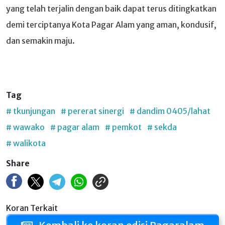
yang telah terjalin dengan baik dapat terus ditingkatkan
demi terciptanya Kota Pagar Alam yang aman, kondusif,
dan semakin maju.
Tag
# tkunjungan
# pererat sinergi
# dandim 0405/lahat
# wawako
# pagar alam
# pemkot
# sekda
# walikota
Share
Koran Terkait