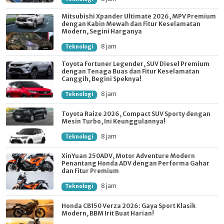
Mitsubishi Xpander Ultimate 2026, MPV Premium
dengan Kabin Mewah dan Fitur Keselamatan
Modern, Segini Harganya
8 jam
Teknologi
Toyota Fortuner Legender, SUV Diesel Premium
dengan Tenaga Buas dan Fitur Keselamatan
Canggih, Begini Speknya!
8 jam
Teknologi
Toyota Raize 2026, Compact SUV Sporty dengan
Mesin Turbo, Ini Keunggulannya!
8 jam
Teknologi
XinYuan 250ADV, Motor Adventure Modern
Penantang Honda ADV dengan Performa Gahar
dan Fitur Premium
8 jam
Teknologi
Honda CB150 Verza 2026: Gaya Sport Klasik
Modern, BBM Irit Buat Harian!