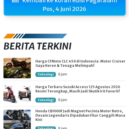
Kembali ke koran edisi Pagaralam
Pos, 4 Juni 2026
BERITA TERKINI
Harga CFMoto CLC 450 di Indonesia: Motor Cruiser
Gaya Keren & Tenaga Melimpah!
8 jam
Teknologi
Harga Terbaru Suzuki Access 125 Agustus 2026
Resmi Terungkap, Masih Jadi Skutik Irit Favorit!
8 jam
Teknologi
Honda CB1000F Jadi Magnet Pecinta Motor Retro,
Desain Legendaris Dipadukan Fitur Canggih Masa
Kini
8 jam
Teknologi