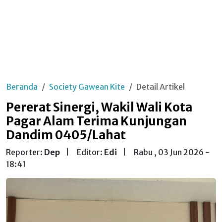
Beranda
Society Gawean Kite
Detail Artikel
Pererat Sinergi, Wakil Wali Kota
Pagar Alam Terima Kunjungan
Dandim 0405/Lahat
Reporter:
Dep
|
Editor:
Edi
|
Rabu , 03 Jun 2026 -
18:41