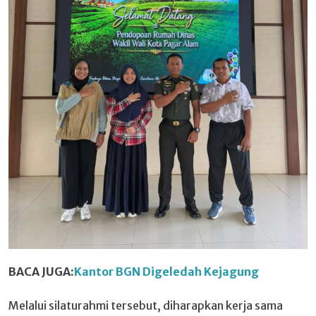
BACA JUGA:
Kantor BGN Digeledah Kejagung
Melalui silaturahmi tersebut, diharapkan kerja sama