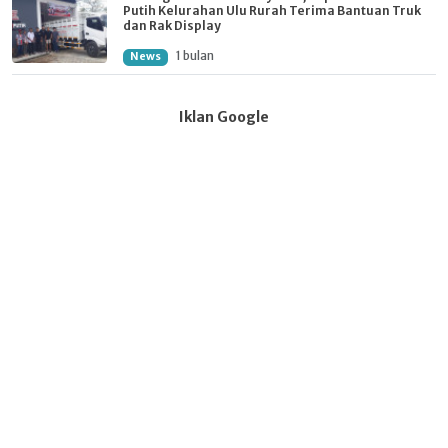
Putih Kelurahan Ulu Rurah Terima Bantuan Truk
dan Rak Display
1 bulan
News
Iklan Google