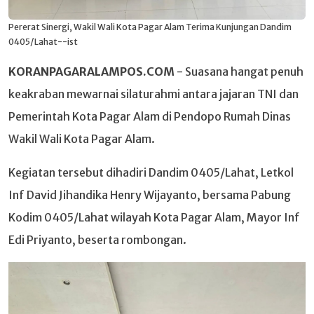
Pererat Sinergi, Wakil Wali Kota Pagar Alam Terima Kunjungan Dandim
0405/Lahat--ist
KORANPAGARALAMPOS.COM
- Suasana hangat penuh
keakraban mewarnai silaturahmi antara jajaran TNI dan
Pemerintah Kota Pagar Alam di Pendopo Rumah Dinas
Wakil Wali Kota Pagar Alam.
Kegiatan tersebut dihadiri Dandim 0405/Lahat, Letkol
Inf David Jihandika Henry Wijayanto, bersama Pabung
Kodim 0405/Lahat wilayah Kota Pagar Alam, Mayor Inf
Edi Priyanto, beserta rombongan.