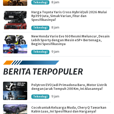
8 jam
Teknologi
Harga Toyota Yaris Cross Hybrid Juli 2026 Mulai
Rp399 Juta, Simak Varian, Fitur dan
Spesifikasinya!
8 jam
Teknologi
New Honda Vario Evo 160 Resmi Meluncur, Desain
Lebih Sporty dengan Mesin eSP+ Bertenaga,
Begini Spesifikasinya
9 jam
Teknologi
BERITA TERPOPULER
Polytron EVO Jadi Primadona Baru, Motor Listrik
dengan Jarak Tempuh 200 Km, Ini Alasannya!
9 jam
Teknologi
Cocok untuk Keluarga Muda, Chery Q Tawarkan
Kabin Luas, Ini Spesifikasi dan Harganya!