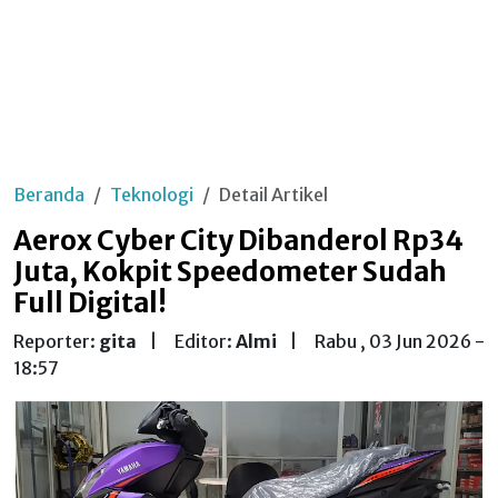
Beranda
Teknologi
Detail Artikel
Aerox Cyber City Dibanderol Rp34
Juta, Kokpit Speedometer Sudah
Full Digital!
Reporter:
gita
|
Editor:
Almi
|
Rabu , 03 Jun 2026 -
18:57