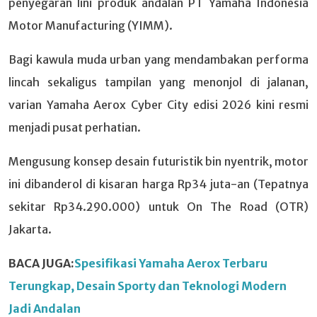
penyegaran lini produk andalan PT Yamaha Indonesia
Motor Manufacturing (YIMM).
Bagi kawula muda urban yang mendambakan performa
lincah sekaligus tampilan yang menonjol di jalanan,
varian Yamaha Aerox Cyber City edisi 2026 kini resmi
menjadi pusat perhatian.
Mengusung konsep desain futuristik bin nyentrik, motor
ini dibanderol di kisaran harga Rp34 juta-an (Tepatnya
sekitar Rp34.290.000) untuk On The Road (OTR)
Jakarta.
BACA JUGA:
Spesifikasi Yamaha Aerox Terbaru
Terungkap, Desain Sporty dan Teknologi Modern
Jadi Andalan