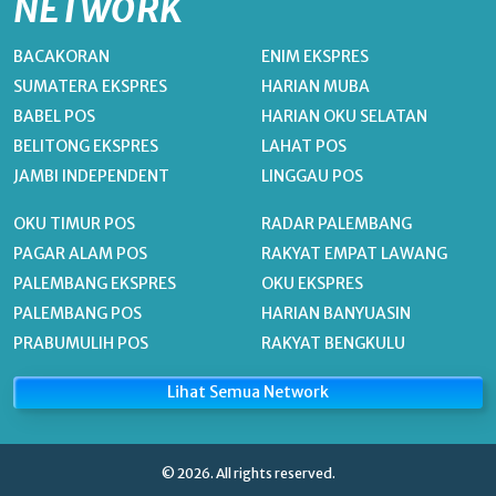
NETWORK
BACAKORAN
ENIM EKSPRES
SUMATERA EKSPRES
HARIAN MUBA
BABEL POS
HARIAN OKU SELATAN
BELITONG EKSPRES
LAHAT POS
JAMBI INDEPENDENT
LINGGAU POS
OKU TIMUR POS
RADAR PALEMBANG
PAGAR ALAM POS
RAKYAT EMPAT LAWANG
PALEMBANG EKSPRES
OKU EKSPRES
PALEMBANG POS
HARIAN BANYUASIN
PRABUMULIH POS
RAKYAT BENGKULU
Lihat Semua Network
© 2026. All rights reserved.