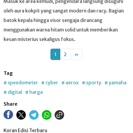
Masuk ke area kemudi, pengendara langsung disuguhi
oleh aura kokpit yang sangat modern dan racy. Bagian
batok kepala hingga visor sengaja dirancang
menggunakan warna hitam solid untuk memberikan
kesan misterius sekaligus fokus.
1
2
»
Tag
# speedometer
# cyber
# aerox
# sporty
# yamaha
# digital
# harga
Share
Koran Edisi Terbaru