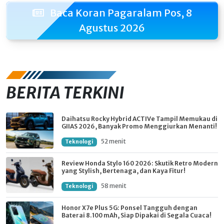
Baca Koran Pagaralam Pos, 8
Agustus 2026
BERITA TERKINI
Daihatsu Rocky Hybrid ACTIVe Tampil Memukau di
GIIAS 2026, Banyak Promo Menggiurkan Menanti!
52 menit
Teknologi
Review Honda Stylo 160 2026: Skutik Retro Modern
yang Stylish, Bertenaga, dan Kaya Fitur!
58 menit
Teknologi
Honor X7e Plus 5G: Ponsel Tangguh dengan
Baterai 8.100 mAh, Siap Dipakai di Segala Cuaca!