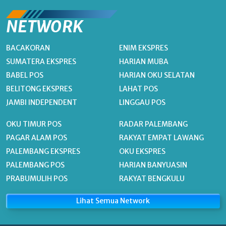
NETWORK
BACAKORAN
ENIM EKSPRES
SUMATERA EKSPRES
HARIAN MUBA
BABEL POS
HARIAN OKU SELATAN
BELITONG EKSPRES
LAHAT POS
JAMBI INDEPENDENT
LINGGAU POS
OKU TIMUR POS
RADAR PALEMBANG
PAGAR ALAM POS
RAKYAT EMPAT LAWANG
PALEMBANG EKSPRES
OKU EKSPRES
PALEMBANG POS
HARIAN BANYUASIN
PRABUMULIH POS
RAKYAT BENGKULU
Lihat Semua Network