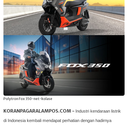
Polytron Fox 350-net-kolase
KORANPAGARALAMPOS.COM -
Industri kendaraan listrik
di Indonesia kembali mendapat perhatian dengan hadirnya