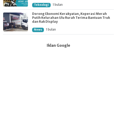
1 bulan
Teknologi
Dorong Ekonomi Kerakyatan, Koperasi Merah
Putih Kelurahan Ulu Rurah Terima Bantuan Truk
dan Rak Display
1 bulan
News
Iklan Google