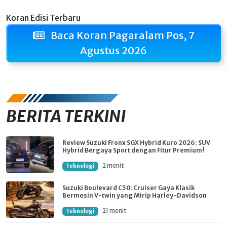
Koran Edisi Terbaru
Baca Koran Pagaralam Pos, 7
Agustus 2026
BERITA TERKINI
Review Suzuki Fronx SGX Hybrid Kuro 2026: SUV
Hybrid Bergaya Sport dengan Fitur Premium!
2 menit
Teknologi
Suzuki Boulevard C50: Cruiser Gaya Klasik
Bermesin V-twin yang Mirip Harley-Davidson
21 menit
Teknologi