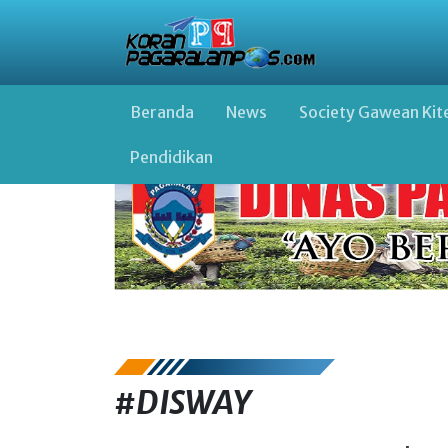
Beranda
News
Society Gawean Kit
Pendidikan
#DISWAY