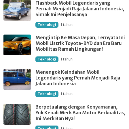
Flashback Mobil Legendaris yang
Pernah Menjadi Raja Jalanan Indonesia,
Simak Ini Penjelasanya
Teknologi
1 tahun
Mengintip Ke Masa Depan, Ternyata Ini
Mobil Listrik Toyota-BYD dan Era Baru
Mobilitas Ramah Lingkungan!
Teknologi
1 tahun
Menengok Keindahan Mobil
Legendaris yang Pernah Menjadi Raja
Jalanan Indonesia
Teknologi
1 tahun
Berpetualang dengan Kenyamanan,
Yuk Kenali Merk Ban Motor Berkualitas,
Ini Merk Ban Nya!
Teknologi
1 tahun