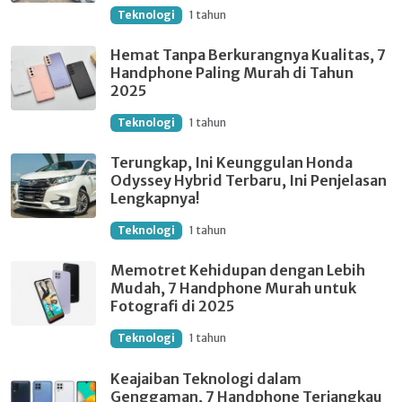
Teknologi
1 tahun
Hemat Tanpa Berkurangnya Kualitas, 7
Handphone Paling Murah di Tahun
2025
Teknologi
1 tahun
Terungkap, Ini Keunggulan Honda
Odyssey Hybrid Terbaru, Ini Penjelasan
Lengkapnya!
Teknologi
1 tahun
Memotret Kehidupan dengan Lebih
Mudah, 7 Handphone Murah untuk
Fotografi di 2025
Teknologi
1 tahun
Keajaiban Teknologi dalam
Genggaman, 7 Handphone Terjangkau