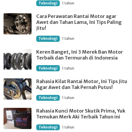
Teknologi
1 tahun
Cara Perawatan Rantai Motor agar
Awet dan Tahan Lama, Ini Tips Paling
Jitu!
Teknologi
1 tahun
Keren Banget, Ini 3 Merek Ban Motor
Terbaik dan Termurah di Indonesia
Teknologi
1 tahun
Rahasia Kilat Rantai Motor, Ini Tips Jitu
Agar Awet dan Tak Pernah Putus!
Teknologi
1 tahun
Rahasia Kunci Motor Skutik Prima, Yuk
Temukan Merk Aki Terbaik Tahun ini
Teknologi
1 tahun