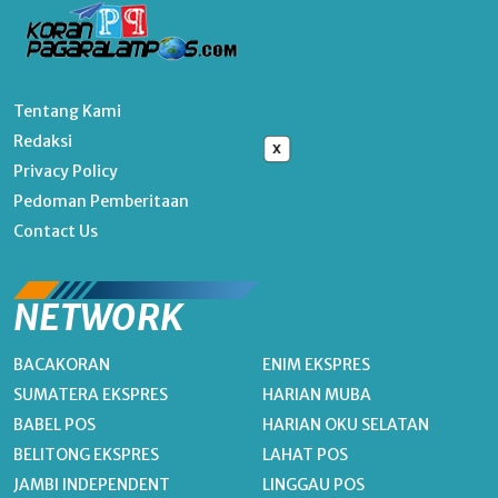
Tentang Kami
Redaksi
x
Privacy Policy
Pedoman Pemberitaan
Contact Us
NETWORK
BACAKORAN
ENIM EKSPRES
SUMATERA EKSPRES
HARIAN MUBA
BABEL POS
HARIAN OKU SELATAN
BELITONG EKSPRES
LAHAT POS
JAMBI INDEPENDENT
LINGGAU POS