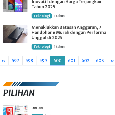
Inovatif dengan Harga Terjangkau
Tahun 2025
Teknologi
1 tahun
Menaklukkan Batasan Anggaran, 7
Handphone Murah dengan Performa
Unggul di 2025
Teknologi
1 tahun
«
597
598
599
600
601
602
603
»
PILIHAN
URI URI