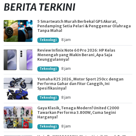
BERITA TERKINI
5 Smartwatch Murah Berbekal GPS Akurat,
Pendamping Setia Pelari & Penggemar Olahraga
Tanpa Mahal
8 jam
Teknologi
Review Infinix Note 60 Pro 2026: HP Kelas
Menengah yang Makin Berani, Apa Saja
Keunggulannya!
8 jam
Teknologi
Yamaha R25 2026, Motor Sport 250cc dengan
Performa Gahar dan Fitur Canggih, Ini
Spesifikasinya!
8 jam
Teknologi
Gaya Klasik, Tenaga Modern! United C2000
Tawarkan Performa 3.800W, Cuma Segini
Harganya!
8 jam
Teknologi