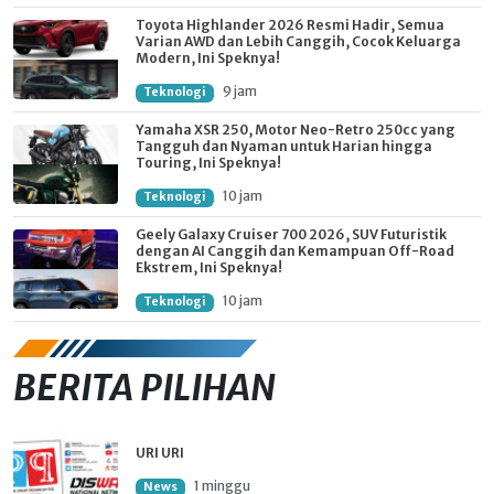
Toyota Highlander 2026 Resmi Hadir, Semua
Varian AWD dan Lebih Canggih, Cocok Keluarga
Modern, Ini Speknya!
9 jam
Teknologi
Yamaha XSR 250, Motor Neo-Retro 250cc yang
Tangguh dan Nyaman untuk Harian hingga
Touring, Ini Speknya!
10 jam
Teknologi
Geely Galaxy Cruiser 700 2026, SUV Futuristik
dengan AI Canggih dan Kemampuan Off-Road
Ekstrem, Ini Speknya!
10 jam
Teknologi
BERITA PILIHAN
URI URI
1 minggu
News