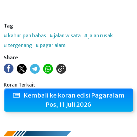
Tag
# kahuripan babas
# jalan wisata
# jalan rusak
# tergenang
# pagar alam
Share
Koran Terkait
Kembali ke koran edisi Pagaralam
Pos, 11 Juli 2026