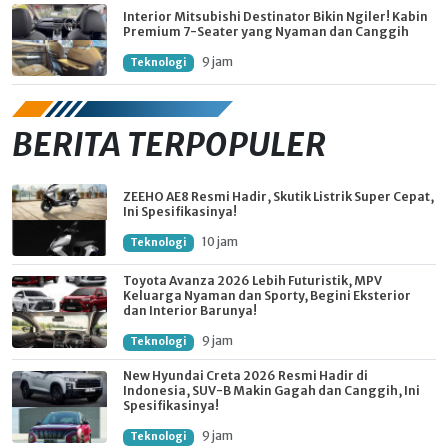
Interior Mitsubishi Destinator Bikin Ngiler! Kabin
Premium 7-Seater yang Nyaman dan Canggih
9 jam
Teknologi
BERITA TERPOPULER
ZEEHO AE8 Resmi Hadir, Skutik Listrik Super Cepat,
Ini Spesifikasinya!
10 jam
Teknologi
Toyota Avanza 2026 Lebih Futuristik, MPV
Keluarga Nyaman dan Sporty, Begini Eksterior
dan Interior Barunya!
9 jam
Teknologi
New Hyundai Creta 2026 Resmi Hadir di
Indonesia, SUV-B Makin Gagah dan Canggih, Ini
Spesifikasinya!
9 jam
Teknologi