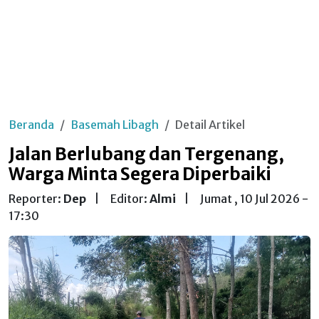
Beranda
Basemah Libagh
Detail Artikel
Jalan Berlubang dan Tergenang,
Warga Minta Segera Diperbaiki
Reporter:
Dep
|
Editor:
Almi
|
Jumat , 10 Jul 2026 -
17:30