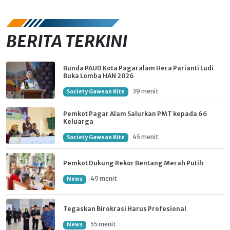
BERITA TERKINI
Bunda PAUD Kota Pagaralam Hera Parianti Ludi
Buka Lomba HAN 2026
39 menit
Society Gawean Kite
Pemkot Pagar Alam Salurkan PMT kepada 66
Keluarga
45 menit
Society Gawean Kite
Pemkot Dukung Rekor Bentang Merah Putih
49 menit
News
Tegaskan Birokrasi Harus Profesional
55 menit
News