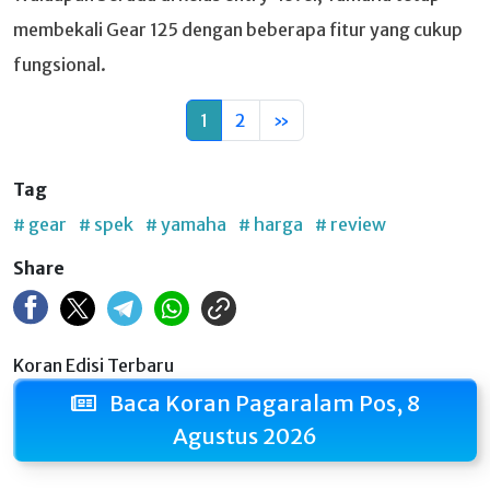
membekali Gear 125 dengan beberapa fitur yang cukup
fungsional.
1
2
»
Tag
# gear
# spek
# yamaha
# harga
# review
Share
Koran Edisi Terbaru
Baca Koran Pagaralam Pos, 8
Agustus 2026