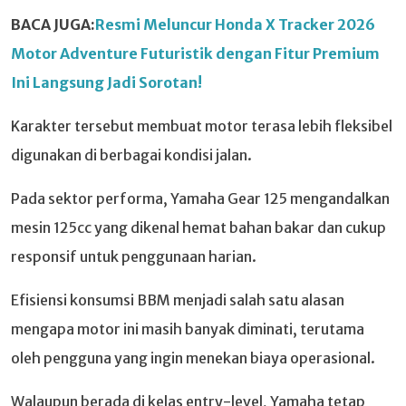
BACA JUGA:
Resmi Meluncur Honda X Tracker 2026
Motor Adventure Futuristik dengan Fitur Premium
Ini Langsung Jadi Sorotan!
Karakter tersebut membuat motor terasa lebih fleksibel
digunakan di berbagai kondisi jalan.
Pada sektor performa, Yamaha Gear 125 mengandalkan
mesin 125cc yang dikenal hemat bahan bakar dan cukup
responsif untuk penggunaan harian.
Efisiensi konsumsi BBM menjadi salah satu alasan
mengapa motor ini masih banyak diminati, terutama
oleh pengguna yang ingin menekan biaya operasional.
Walaupun berada di kelas entry-level, Yamaha tetap