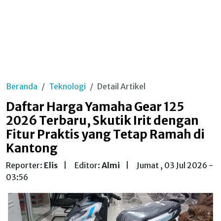
Beranda
Teknologi
Detail Artikel
Daftar Harga Yamaha Gear 125
2026 Terbaru, Skutik Irit dengan
Fitur Praktis yang Tetap Ramah di
Kantong
Reporter:
Elis
|
Editor:
Almi
|
Jumat , 03 Jul 2026 -
03:56