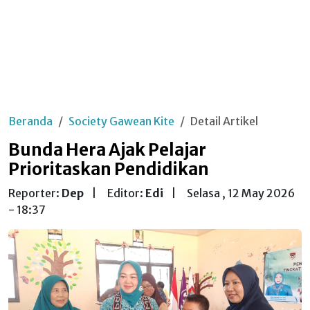
Beranda
Society Gawean Kite
Detail Artikel
Bunda Hera Ajak Pelajar
Prioritaskan Pendidikan
Reporter:
Dep
|
Editor:
Edi
|
Selasa , 12 May 2026
- 18:37