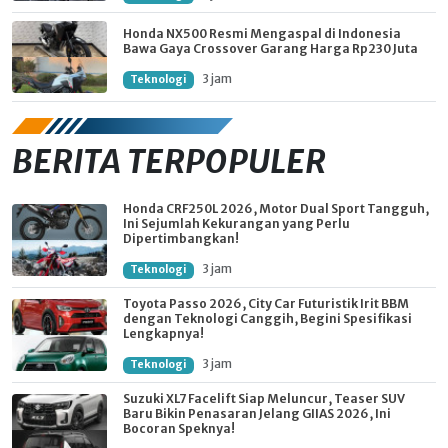
Honda NX500 Resmi Mengaspal di Indonesia
Bawa Gaya Crossover Garang Harga Rp230 Juta
3 jam
Teknologi
BERITA TERPOPULER
Honda CRF250L 2026, Motor Dual Sport Tangguh,
Ini Sejumlah Kekurangan yang Perlu
Dipertimbangkan!
3 jam
Teknologi
Toyota Passo 2026, City Car Futuristik Irit BBM
dengan Teknologi Canggih, Begini Spesifikasi
Lengkapnya!
3 jam
Teknologi
Suzuki XL7 Facelift Siap Meluncur, Teaser SUV
Baru Bikin Penasaran Jelang GIIAS 2026, Ini
Bocoran Speknya!