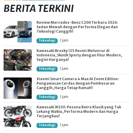
BERITA TERKINI
Review Mercedes-Benz C200 Terbaru 2026:
Sedan Mewah dengan Performa Elegan dan
Teknologi Canggih!
1 jam
Teknologi
Kawasaki Brusky 125 Resmi Meluncur di
Indonesia, Skutik Sporty dengan Fitur Modern,
Segini Harganya!
1 jam
Teknologi
Xiaomi Smart Camera 4 Max AI Zoom Edition:
Pengawasan Cerdas dengan Pembesaran
Canggih, Harga Tetap Ramah!
1 jam
Teknologi
Kawasaki W230: Pesona Retro Klasik yang Tak
Lekang Waktu, Performa Modern dan Harga
Terjangkau!
1 jam
Teknologi