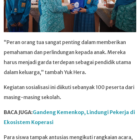
“Peran orang tua sangat penting dalam memberikan
pemahaman dan perlindungan kepada anak. Mereka
harus menjadi garda terdepan sebagai pendidik utama
dalam keluarga,” tambah Yuk Hera.
Kegiatan sosialisasi ini diikuti sebanyak 100 peserta dari
masing-masing sekolah.
BACA JUGA:
Gandeng Kemenkop, Lindungi Pekerja di
Ekosistem Koperasi
Para siswa tampak antusias mengikuti rangkaian acara,