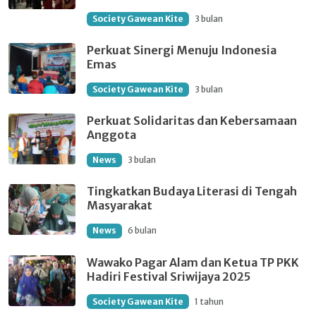
Society Gawean Kite
3 bulan
Perkuat Sinergi Menuju Indonesia
Emas
Society Gawean Kite
3 bulan
Perkuat Solidaritas dan Kebersamaan
Anggota
News
3 bulan
Tingkatkan Budaya Literasi di Tengah
Masyarakat
News
6 bulan
Wawako Pagar Alam dan Ketua TP PKK
Hadiri Festival Sriwijaya 2025
Society Gawean Kite
1 tahun