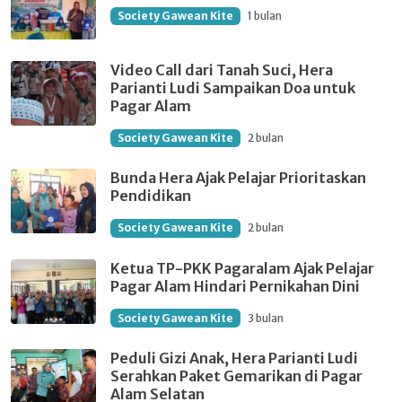
Society Gawean Kite
1 bulan
Video Call dari Tanah Suci, Hera
Parianti Ludi Sampaikan Doa untuk
Pagar Alam
Society Gawean Kite
2 bulan
Bunda Hera Ajak Pelajar Prioritaskan
Pendidikan
Society Gawean Kite
2 bulan
Ketua TP-PKK Pagaralam Ajak Pelajar
Pagar Alam Hindari Pernikahan Dini
Society Gawean Kite
3 bulan
Peduli Gizi Anak, Hera Parianti Ludi
Serahkan Paket Gemarikan di Pagar
Alam Selatan