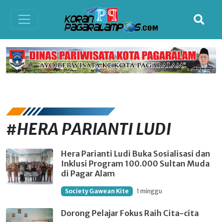
#HERA PARIANTI LUDI
Hera Parianti Ludi Buka Sosialisasi dan
Inklusi Program 100.000 Sultan Muda
di Pagar Alam
Society Gawean Kite
1 minggu
Dorong Pelajar Fokus Raih Cita-cita