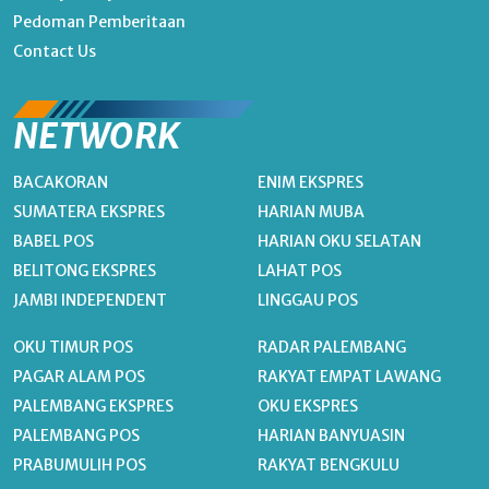
Pedoman Pemberitaan
Contact Us
NETWORK
BACAKORAN
ENIM EKSPRES
SUMATERA EKSPRES
HARIAN MUBA
BABEL POS
HARIAN OKU SELATAN
BELITONG EKSPRES
LAHAT POS
JAMBI INDEPENDENT
LINGGAU POS
OKU TIMUR POS
RADAR PALEMBANG
PAGAR ALAM POS
RAKYAT EMPAT LAWANG
PALEMBANG EKSPRES
OKU EKSPRES
PALEMBANG POS
HARIAN BANYUASIN
PRABUMULIH POS
RAKYAT BENGKULU