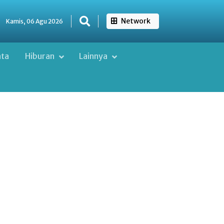
Network
Kamis, 06 Agu 2026
ata
Hiburan
Lainnya