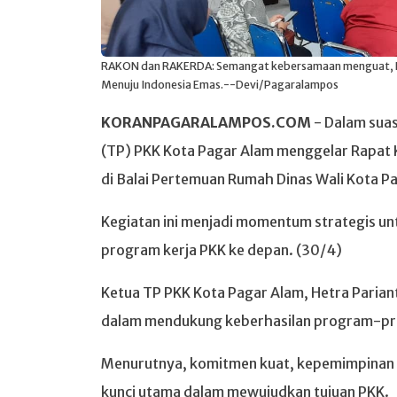
RAKON dan RAKERDA: Semangat kebersamaan menguat, R
Menuju Indonesia Emas.--Devi/Pagaralampos
KORANPAGARALAMPOS.COM
- Dalam sua
(TP) PKK Kota Pagar Alam menggelar Rapat K
di Balai Pertemuan Rumah Dinas Wali Kota P
Kegiatan ini menjadi momentum strategis u
program kerja PKK ke depan. (30/4)
Ketua TP PKK Kota Pagar Alam, Hetra Pariant
dalam mendukung keberhasilan program-p
Menurutnya, komitmen kuat, kepemimpinan ya
kunci utama dalam mewujudkan tujuan PKK.