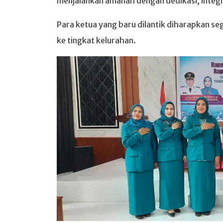
menjalankan amanah dengan dedikasi, integ
Para ketua yang baru dilantik diharapkan s
ke tingkat kelurahan.