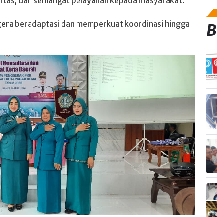
ritas, dan semangat pelayanan kepada masyarakat.
egera beradaptasi dan memperkuat koordinasi hingga
B