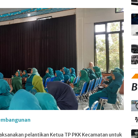
B
 Pembangunan
ilaksanakan pelantikan Ketua TP PKK Kecamatan untuk