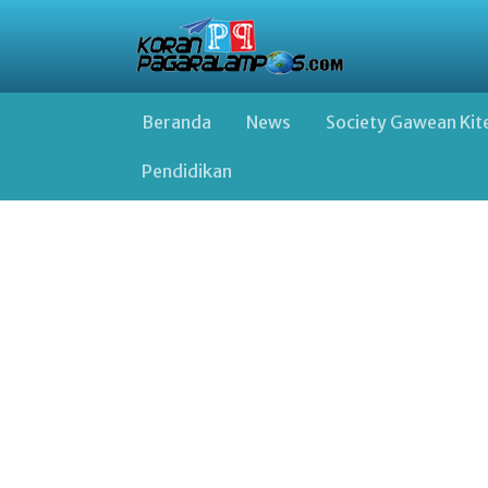
Beranda
News
Society Gawean Kit
Pendidikan