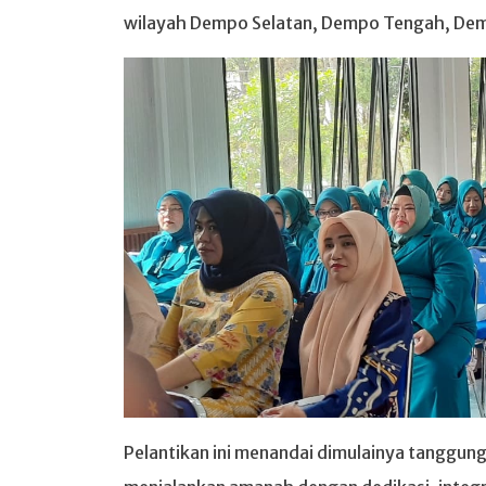
wilayah Dempo Selatan, Dempo Tengah, Demp
Pelantikan ini menandai dimulainya tanggun