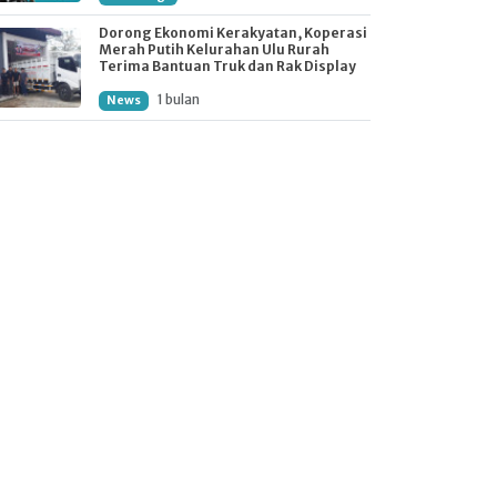
Dorong Ekonomi Kerakyatan, Koperasi
Merah Putih Kelurahan Ulu Rurah
Terima Bantuan Truk dan Rak Display
1 bulan
News