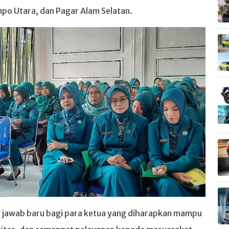
o Utara, dan Pagar Alam Selatan.
g jawab baru bagi para ketua yang diharapkan mampu