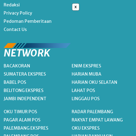
Redaksi
x
Privacy Policy
Pedoman Pemberitaan
Contact Us
NETWORK
BACAKORAN
ENIM EKSPRES
SUMATERA EKSPRES
HARIAN MUBA
BABEL POS
HARIAN OKU SELATAN
BELITONG EKSPRES
LAHAT POS
JAMBI INDEPENDENT
LINGGAU POS
OKU TIMUR POS
RADAR PALEMBANG
PAGAR ALAM POS
RAKYAT EMPAT LAWANG
PALEMBANG EKSPRES
OKU EKSPRES