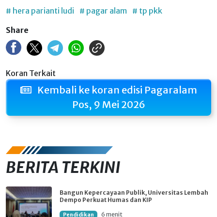
# hera parianti ludi
# pagar alam
# tp pkk
Share
Koran Terkait
Kembali ke koran edisi Pagaralam
Pos, 9 Mei 2026
BERITA TERKINI
Bangun Kepercayaan Publik, Universitas Lembah
Dempo Perkuat Humas dan KIP
6 menit
Pendidikan