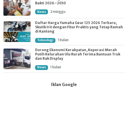
Bakti 2026–2030
2 minggu
News
Daftar Harga Yamaha Gear 125 2026 Terbaru,
Skutik Irit dengan Fitur Praktis yang Tetap Ramah
di Kantong
1 bulan
Teknologi
Dorong Ekonomi Kerakyatan, Koperasi Merah
Putih Kelurahan Ulu Rurah Terima Bantuan Truk
dan Rak Display
1 bulan
News
Iklan Google