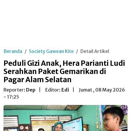
Beranda
Society Gawean Kite
Detail Artikel
Peduli Gizi Anak, Hera Parianti Ludi
Serahkan Paket Gemarikan di
Pagar Alam Selatan
Reporter:
Dep
|
Editor:
Edi
|
Jumat , 08 May 2026
- 17:25