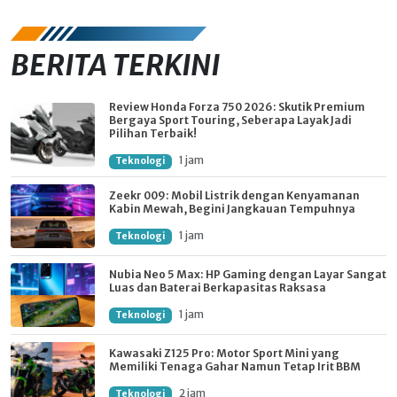
BERITA TERKINI
Review Honda Forza 750 2026: Skutik Premium
Bergaya Sport Touring, Seberapa Layak Jadi
Pilihan Terbaik!
1 jam
Teknologi
Zeekr 009: Mobil Listrik dengan Kenyamanan
Kabin Mewah, Begini Jangkauan Tempuhnya
1 jam
Teknologi
Nubia Neo 5 Max: HP Gaming dengan Layar Sangat
Luas dan Baterai Berkapasitas Raksasa
1 jam
Teknologi
Kawasaki Z125 Pro: Motor Sport Mini yang
Memiliki Tenaga Gahar Namun Tetap Irit BBM
2 jam
Teknologi