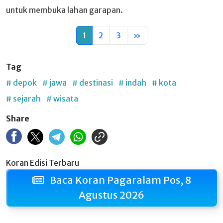
untuk membuka lahan garapan.
1
2
3
»
Tag
# depok
# jawa
# destinasi
# indah
# kota
# sejarah
# wisata
Share
Koran Edisi Terbaru
Baca Koran Pagaralam Pos, 8
Agustus 2026