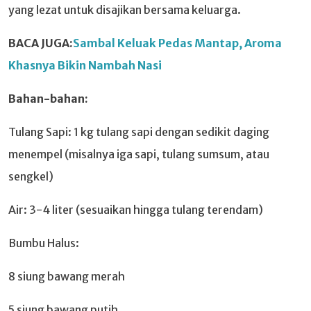
yang lezat untuk disajikan bersama keluarga.
BACA JUGA:
Sambal Keluak Pedas Mantap, Aroma
Khasnya Bikin Nambah Nasi
Bahan-bahan:
Tulang Sapi: 1 kg tulang sapi dengan sedikit daging
menempel (misalnya iga sapi, tulang sumsum, atau
sengkel)
Air: 3-4 liter (sesuaikan hingga tulang terendam)
Bumbu Halus:
8 siung bawang merah
5 siung bawang putih