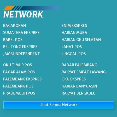
NETWORK
BACAKORAN
ENIM EKSPRES
SUMATERA EKSPRES
HARIAN MUBA
BABEL POS
HARIAN OKU SELATAN
BELITONG EKSPRES
LAHAT POS
JAMBI INDEPENDENT
LINGGAU POS
OKU TIMUR POS
RADAR PALEMBANG
PAGAR ALAM POS
RAKYAT EMPAT LAWANG
PALEMBANG EKSPRES
OKU EKSPRES
PALEMBANG POS
HARIAN BANYUASIN
PRABUMULIH POS
RAKYAT BENGKULU
Lihat Semua Network