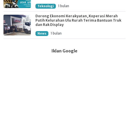
1 bulan
Teknologi
Dorong Ekonomi Kerakyatan, Koperasi Merah
Putih Kelurahan Ulu Rurah Terima Bantuan Truk
dan Rak Display
1 bulan
News
Iklan Google