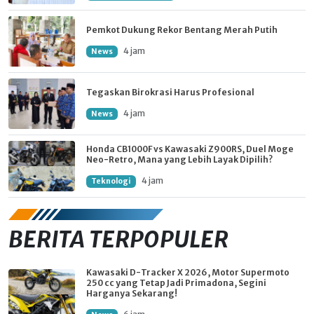
Pemkot Dukung Rekor Bentang Merah Putih
4 jam
News
Tegaskan Birokrasi Harus Profesional
4 jam
News
Honda CB1000F vs Kawasaki Z900RS, Duel Moge
Neo-Retro, Mana yang Lebih Layak Dipilih?
4 jam
Teknologi
BERITA TERPOPULER
Kawasaki D-Tracker X 2026, Motor Supermoto
250 cc yang Tetap Jadi Primadona, Segini
Harganya Sekarang!