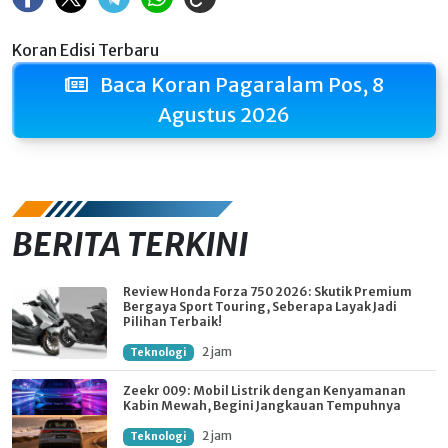
Koran Edisi Terbaru
Baca Koran Pagaralam Pos, 8
Agustus 2026
BERITA TERKINI
Review Honda Forza 750 2026: Skutik Premium
Bergaya Sport Touring, Seberapa Layak Jadi
Pilihan Terbaik!
2 jam
Teknologi
Zeekr 009: Mobil Listrik dengan Kenyamanan
Kabin Mewah, Begini Jangkauan Tempuhnya
2 jam
Teknologi