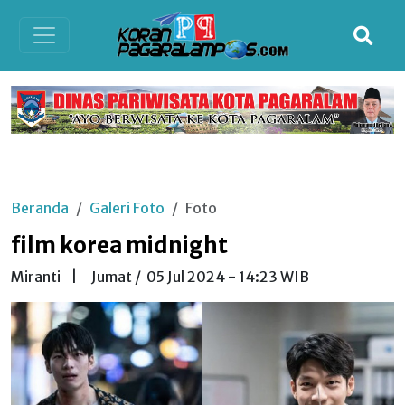
Beranda
Galeri Foto
Foto
film korea midnight
Miranti
|
Jumat /
05 Jul 2024 - 14:23 WIB