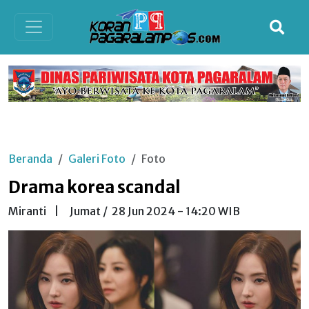
Beranda
Galeri Foto
Foto
Drama korea scandal
Miranti
|
Jumat /
28 Jun 2024 - 14:20 WIB