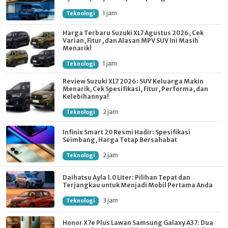
1 jam
Teknologi
Harga Terbaru Suzuki XL7 Agustus 2026, Cek
Varian, Fitur, dan Alasan MPV SUV Ini Masih
Menarik!
1 jam
Teknologi
Review Suzuki XL7 2026: SUV Keluarga Makin
Menarik, Cek Spesifikasi, Fitur, Performa, dan
Kelebihannya!
2 jam
Teknologi
Infinix Smart 20 Resmi Hadir: Spesifikasi
Seimbang, Harga Tetap Bersahabat
2 jam
Teknologi
Daihatsu Ayla 1.0 Liter: Pilihan Tepat dan
Terjangkau untuk Menjadi Mobil Pertama Anda
3 jam
Teknologi
Honor X7e Plus Lawan Samsung Galaxy A37: Dua