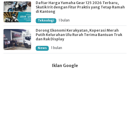
Daftar Harga Yamaha Gear 125 2026 Terbaru,
Skutik Irit dengan Fitur Praktis yang Tetap Ramah
di Kantong
1 bulan
Teknologi
Dorong Ekonomi Kerakyatan, Koperasi Merah
Putih Kelurahan Ulu Rurah Terima Bantuan Truk
dan Rak Display
1 bulan
News
Iklan Google