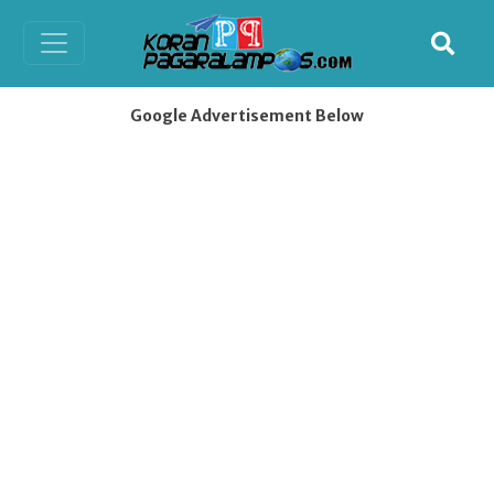
Google Advertisement Below