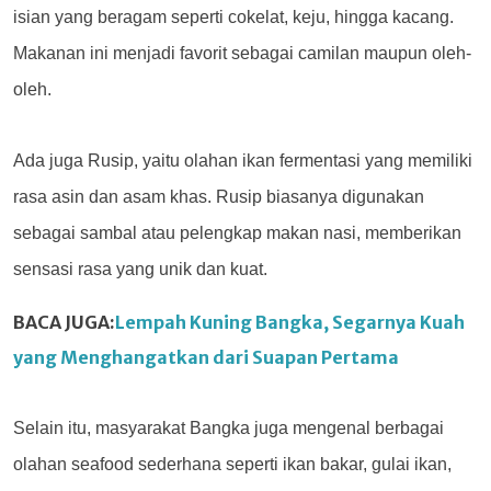
isian yang beragam seperti cokelat, keju, hingga kacang.
Makanan ini menjadi favorit sebagai camilan maupun oleh-
oleh.
Ada juga Rusip, yaitu olahan ikan fermentasi yang memiliki
rasa asin dan asam khas. Rusip biasanya digunakan
sebagai sambal atau pelengkap makan nasi, memberikan
sensasi rasa yang unik dan kuat.
BACA JUGA:
Lempah Kuning Bangka, Segarnya Kuah
yang Menghangatkan dari Suapan Pertama
Selain itu, masyarakat Bangka juga mengenal berbagai
olahan seafood sederhana seperti ikan bakar, gulai ikan,