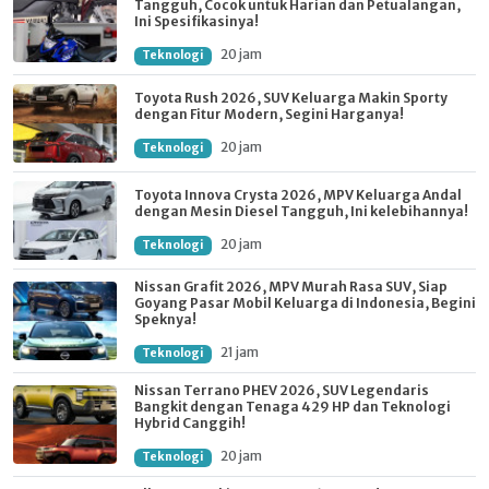
Tangguh, Cocok untuk Harian dan Petualangan,
Ini Spesifikasinya!
20 jam
Teknologi
Toyota Rush 2026, SUV Keluarga Makin Sporty
dengan Fitur Modern, Segini Harganya!
20 jam
Teknologi
Toyota Innova Crysta 2026, MPV Keluarga Andal
dengan Mesin Diesel Tangguh, Ini kelebihannya!
20 jam
Teknologi
Nissan Grafit 2026, MPV Murah Rasa SUV, Siap
Goyang Pasar Mobil Keluarga di Indonesia, Begini
Speknya!
21 jam
Teknologi
Nissan Terrano PHEV 2026, SUV Legendaris
Bangkit dengan Tenaga 429 HP dan Teknologi
Hybrid Canggih!
20 jam
Teknologi