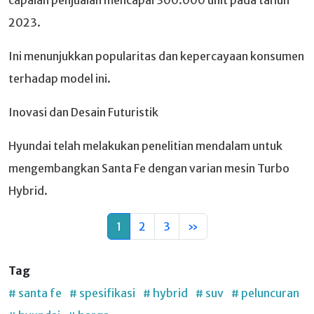
2023.
Ini menunjukkan popularitas dan kepercayaan konsumen
terhadap model ini.
Inovasi dan Desain Futuristik
Hyundai telah melakukan penelitian mendalam untuk
mengembangkan Santa Fe dengan varian mesin Turbo
Hybrid.
1
2
3
»
Tag
# santa fe
# spesifikasi
# hybrid
# suv
# peluncuran