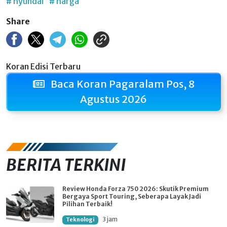
# hyundai
# harga
Share
Koran Edisi Terbaru
Baca Koran Pagaralam Pos, 8
Agustus 2026
BERITA TERKINI
Review Honda Forza 750 2026: Skutik Premium
Bergaya Sport Touring, Seberapa Layak Jadi
Pilihan Terbaik!
3 jam
Teknologi