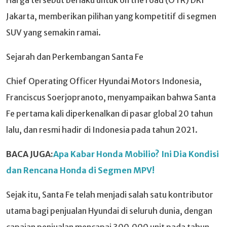
Jakarta, memberikan pilihan yang kompetitif di segmen
SUV yang semakin ramai.
Sejarah dan Perkembangan Santa Fe
Chief Operating Officer Hyundai Motors Indonesia,
Franciscus Soerjopranoto, menyampaikan bahwa Santa
Fe pertama kali diperkenalkan di pasar global 20 tahun
lalu, dan resmi hadir di Indonesia pada tahun 2021.
BACA JUGA:
Apa Kabar Honda Mobilio? Ini Dia Kondisi
dan Rencana Honda di Segmen MPV!
Sejak itu, Santa Fe telah menjadi salah satu kontributor
utama bagi penjualan Hyundai di seluruh dunia, dengan
capaian penjualan mencapai 300.000 unit pada tahun