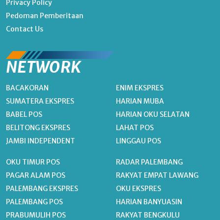
Privacy Policy
Pedoman Pemberitaan
Contact Us
NETWORK
BACAKORAN
ENIM EKSPRES
SUMATERA EKSPRES
HARIAN MUBA
BABEL POS
HARIAN OKU SELATAN
BELITONG EKSPRES
LAHAT POS
JAMBI INDEPENDENT
LINGGAU POS
OKU TIMUR POS
RADAR PALEMBANG
PAGAR ALAM POS
RAKYAT EMPAT LAWANG
PALEMBANG EKSPRES
OKU EKSPRES
PALEMBANG POS
HARIAN BANYUASIN
PRABUMULIH POS
RAKYAT BENGKULU