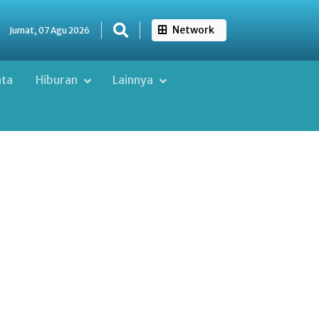
Network
Jumat, 07 Agu 2026
ata
Hiburan
Lainnya