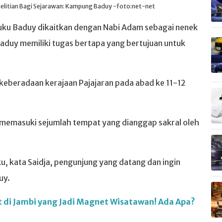
enelitian Bagi Sejarawan: Kampung Baduy -foto:net-net
Suku Baduy dikaitkan dengan Nabi Adam sebagai nenek
aduy memiliki tugas bertapa yang bertujuan untuk
n keberadaan kerajaan Pajajaran pada abad ke 11-12
 memasuki sejumlah tempat yang dianggap sakral oleh
, kata Saidja, pengunjung yang datang dan ingin
uy.
t di Jambi yang Jadi Magnet Wisatawan! Ada Apa?