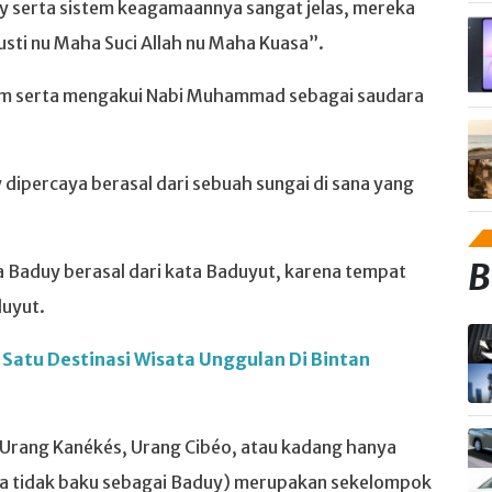
 serta sistem keagamaannya sangat jelas, mereka
sti nu Maha Suci Allah nu Maha Kuasa”.
am serta mengakui Nabi Muhammad sebagai saudara
dipercaya berasal dari sebuah sungai di sana yang
B
 Baduy berasal dari kata Baduyut, karena tempat
duyut.
h Satu Destinasi Wisata Unggulan Di Bintan
: Urang Kanékés, Urang Cibéo, atau kadang hanya
cara tidak baku sebagai Baduy) merupakan sekelompok