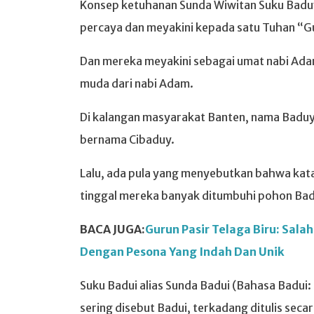
Konsep ketuhanan Sunda Wiwitan Suku Baduy
percaya dan meyakini kepada satu Tuhan “Gu
Dan mereka meyakini sebagai umat nabi Ad
muda dari nabi Adam.
Di kalangan masyarakat Banten, nama Baduy 
bernama Cibaduy.
Lalu, ada pula yang menyebutkan bahwa kata
tinggal mereka banyak ditumbuhi pohon Ba
BACA JUGA:
Gurun Pasir Telaga Biru: Sala
Dengan Pesona Yang Indah Dan Unik
Suku Badui alias Sunda Badui (Bahasa Badui
sering disebut Badui, terkadang ditulis se