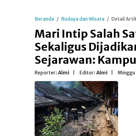
Beranda
Budaya dan Wisata
Detail Arti
Mari Intip Salah S
Sekaligus Dijadika
Sejarawan: Kampu
Reporter:
Almi
|
Editor:
Almi
|
Minggu 