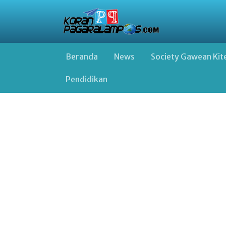
Beranda
News
Society Gawean Kit
Pendidikan