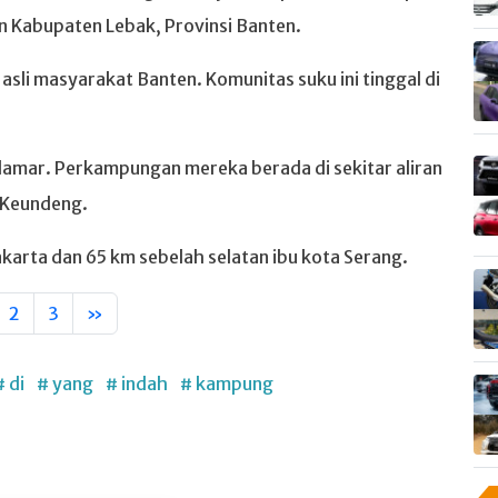
n Kabupaten Lebak, Provinsi Banten.
sli masyarakat Banten. Komunitas suku ini tinggal di
amar. Perkampungan mereka berada di sekitar aliran
 Keundeng.
akarta dan 65 km sebelah selatan ibu kota Serang.
2
3
»
# di
# yang
# indah
# kampung