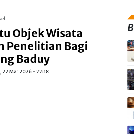
kel
B
atu Objek Wisata
n Penelitian Bagi
ng Baduy
, 22 Mar 2026 - 22:18