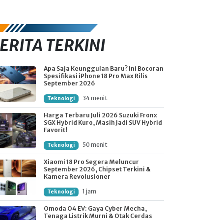
ERITA TERKINI
Apa Saja Keunggulan Baru? Ini Bocoran
Spesifikasi iPhone 18 Pro Max Rilis
September 2026
34 menit
Teknologi
Harga Terbaru Juli 2026 Suzuki Fronx
SGX Hybrid Kuro, Masih Jadi SUV Hybrid
Favorit!
50 menit
Teknologi
Xiaomi 18 Pro Segera Meluncur
September 2026, Chipset Terkini &
Kamera Revolusioner
1 jam
Teknologi
Omoda O4 EV: Gaya Cyber Mecha,
Tenaga Listrik Murni & Otak Cerdas