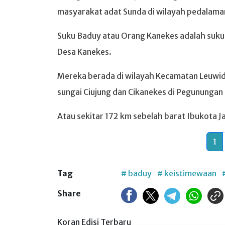
masyarakat adat Sunda di wilayah pedalama
Suku Baduy atau Orang Kanekes adalah suku a
Desa Kanekes.
Mereka berada di wilayah Kecamatan Leuwid
sungai Ciujung dan Cikanekes di Pegunungan
Atau sekitar 172 km sebelah barat Ibukota J
1
Tag
# baduy
# keistimewaan
Share
Koran Edisi Terbaru