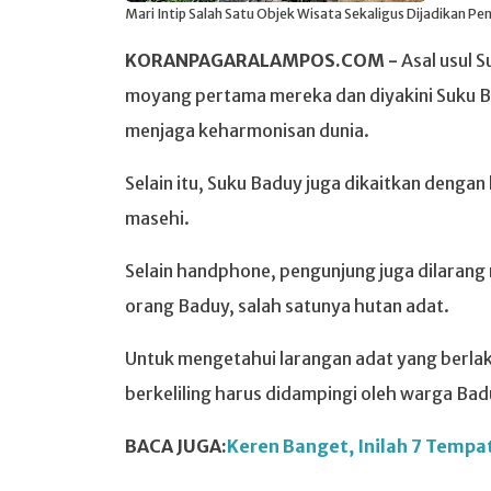
Mari Intip Salah Satu Objek Wisata Sekaligus Dijadikan P
KORANPAGARALAMPOS.COM -
Asal usul 
moyang pertama mereka dan diyakini Suku B
menjaga keharmonisan dunia.
Selain itu, Suku Baduy juga dikaitkan denga
masehi.
Selain handphone, pengunjung juga dilarang
orang Baduy, salah satunya hutan adat.
Untuk mengetahui larangan adat yang berlaku
berkeliling harus didampingi oleh warga Bad
BACA JUGA:
Keren Banget, Inilah 7 Tempa