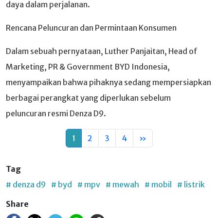
daya dalam perjalanan.
Rencana Peluncuran dan Permintaan Konsumen
Dalam sebuah pernyataan, Luther Panjaitan, Head of
Marketing, PR & Government BYD Indonesia,
menyampaikan bahwa pihaknya sedang mempersiapkan
berbagai perangkat yang diperlukan sebelum
peluncuran resmi Denza D9.
1
2
3
4
»
Tag
# denza d9
# byd
# mpv
# mewah
# mobil
# listrik
Share