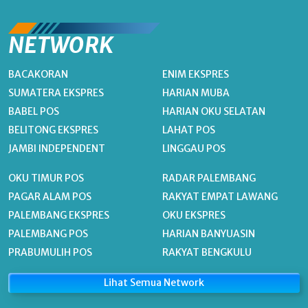
NETWORK
BACAKORAN
ENIM EKSPRES
SUMATERA EKSPRES
HARIAN MUBA
BABEL POS
HARIAN OKU SELATAN
BELITONG EKSPRES
LAHAT POS
JAMBI INDEPENDENT
LINGGAU POS
OKU TIMUR POS
RADAR PALEMBANG
PAGAR ALAM POS
RAKYAT EMPAT LAWANG
PALEMBANG EKSPRES
OKU EKSPRES
PALEMBANG POS
HARIAN BANYUASIN
PRABUMULIH POS
RAKYAT BENGKULU
Lihat Semua Network