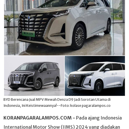
BYD Berencana Jual MPV Mewah Denza D9 Jadi Sorotan Utama di
Indonesia, Ini Keistimewaannya!--Foto: kolase pagaralampos.co
KORANPAGARALAMPOS.COM -
Pada ajang Indonesia
International Motor Show (IIMS) 2024 yang diadakan