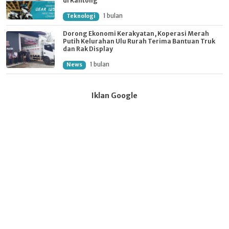
di Kantong
1 bulan
Teknologi
Dorong Ekonomi Kerakyatan, Koperasi Merah
Putih Kelurahan Ulu Rurah Terima Bantuan Truk
dan Rak Display
1 bulan
News
Iklan Google