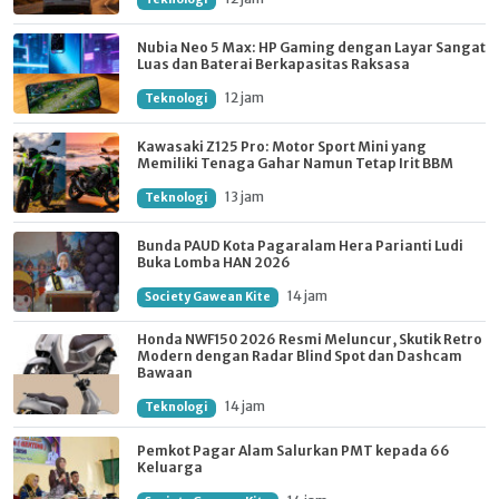
Nubia Neo 5 Max: HP Gaming dengan Layar Sangat
Luas dan Baterai Berkapasitas Raksasa
12 jam
Teknologi
Kawasaki Z125 Pro: Motor Sport Mini yang
Memiliki Tenaga Gahar Namun Tetap Irit BBM
13 jam
Teknologi
Bunda PAUD Kota Pagaralam Hera Parianti Ludi
Buka Lomba HAN 2026
14 jam
Society Gawean Kite
Honda NWF150 2026 Resmi Meluncur, Skutik Retro
Modern dengan Radar Blind Spot dan Dashcam
Bawaan
14 jam
Teknologi
Pemkot Pagar Alam Salurkan PMT kepada 66
Keluarga