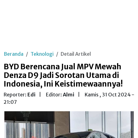
Beranda
Teknologi
Detail Artikel
BYD Berencana Jual MPV Mewah
Denza D9 Jadi Sorotan Utama di
Indonesia, Ini Keistimewaannya!
Reporter:
Edi
|
Editor:
Almi
|
Kamis , 31 Oct 2024 -
21:07