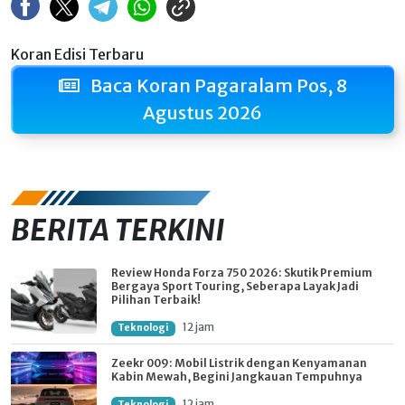
Koran Edisi Terbaru
Baca Koran Pagaralam Pos, 8
Agustus 2026
BERITA TERKINI
Review Honda Forza 750 2026: Skutik Premium
Bergaya Sport Touring, Seberapa Layak Jadi
Pilihan Terbaik!
12 jam
Teknologi
Zeekr 009: Mobil Listrik dengan Kenyamanan
Kabin Mewah, Begini Jangkauan Tempuhnya
12 jam
Teknologi