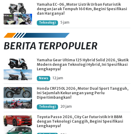
Yamaha EC-06, Motor Listrik Urban Futuristik
dengan Jarak Tempuh 160 Km, Begini Spesifikasi
dan Harganya!
5 jam
Teknologi
BERITA TERPOPULER
Yamaha Gear Ultima 125 Hybrid Solid 2026, Skutik
Modern dengan Teknologi Hybrid, Ini Spesifikasi
Lengkapnya!
12 jam
News
Honda CRF250L 2026, Motor Dual Sport Tangguh,
Ini Sejumlah Kekurangan yang Perlu
Dipertimbangkan!
20 jam
Teknologi
Toyota Passo 2026, City Car Futuristik Irit BBM
dengan Teknologi Canggih, Begini Spesifikasi
Lengkapnya!