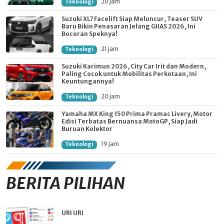
20 jam
Teknologi
Suzuki XL7 Facelift Siap Meluncur, Teaser SUV
Baru Bikin Penasaran Jelang GIIAS 2026, Ini
Bocoran Speknya!
21 jam
Teknologi
Suzuki Karimun 2026, City Car Irit dan Modern,
Paling Cocok untuk Mobilitas Perkotaan, Ini
Keuntungannya!
20 jam
Teknologi
Yamaha MX King 150 Prima Pramac Livery, Motor
Edisi Terbatas Bernuansa MotoGP, Siap Jadi
Buruan Kolektor
19 jam
Teknologi
BERITA PILIHAN
URI URI