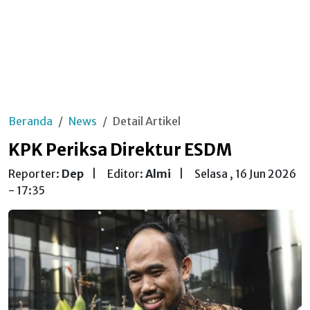
Beranda
News
Detail Artikel
KPK Periksa Direktur ESDM
Reporter:
Dep
|
Editor:
Almi
|
Selasa , 16 Jun 2026
- 17:35