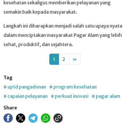
kesehatan sekaligus memberikan pelayanan yang
semakin baik kepada masyarakat.
Langkah ini diharapkan menjadi salah satu upaya nyata
dalam menciptakan masyarakat Pagar Alam yang lebih
sehat, produktif, dan sejahtera.
1
2
»
Tag
# uptd pangadonan
# program kesehatan
# capaian pelayanan
# perkuat inovasi
# pagar alam
Share