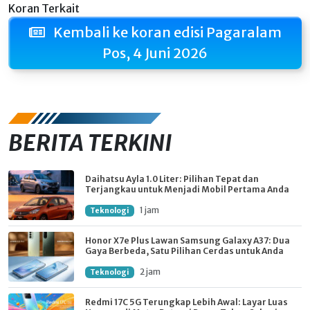
Koran Terkait
Kembali ke koran edisi Pagaralam
Pos, 4 Juni 2026
BERITA TERKINI
Daihatsu Ayla 1.0 Liter: Pilihan Tepat dan
Terjangkau untuk Menjadi Mobil Pertama Anda
1 jam
Teknologi
Honor X7e Plus Lawan Samsung Galaxy A37: Dua
Gaya Berbeda, Satu Pilihan Cerdas untuk Anda
2 jam
Teknologi
Redmi 17C 5G Terungkap Lebih Awal: Layar Luas