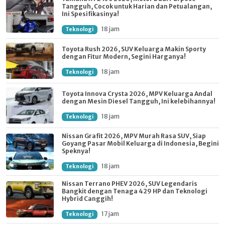
Tangguh, Cocok untuk Harian dan Petualangan,
Ini Spesifikasinya!
18 jam
Teknologi
Toyota Rush 2026, SUV Keluarga Makin Sporty
dengan Fitur Modern, Segini Harganya!
18 jam
Teknologi
Toyota Innova Crysta 2026, MPV Keluarga Andal
dengan Mesin Diesel Tangguh, Ini kelebihannya!
18 jam
Teknologi
Nissan Grafit 2026, MPV Murah Rasa SUV, Siap
Goyang Pasar Mobil Keluarga di Indonesia, Begini
Speknya!
18 jam
Teknologi
Nissan Terrano PHEV 2026, SUV Legendaris
Bangkit dengan Tenaga 429 HP dan Teknologi
Hybrid Canggih!
17 jam
Teknologi