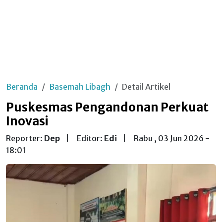
Beranda
Basemah Libagh
Detail Artikel
Puskesmas Pengandonan Perkuat
Inovasi
Reporter:
Dep
|
Editor:
Edi
|
Rabu , 03 Jun 2026 -
18:01