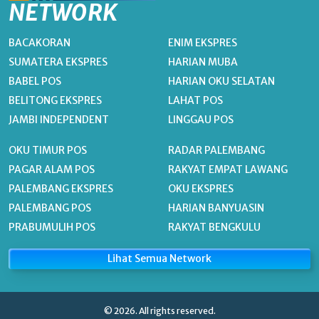
NETWORK
BACAKORAN
ENIM EKSPRES
SUMATERA EKSPRES
HARIAN MUBA
BABEL POS
HARIAN OKU SELATAN
BELITONG EKSPRES
LAHAT POS
JAMBI INDEPENDENT
LINGGAU POS
OKU TIMUR POS
RADAR PALEMBANG
PAGAR ALAM POS
RAKYAT EMPAT LAWANG
PALEMBANG EKSPRES
OKU EKSPRES
PALEMBANG POS
HARIAN BANYUASIN
PRABUMULIH POS
RAKYAT BENGKULU
Lihat Semua Network
© 2026. All rights reserved.