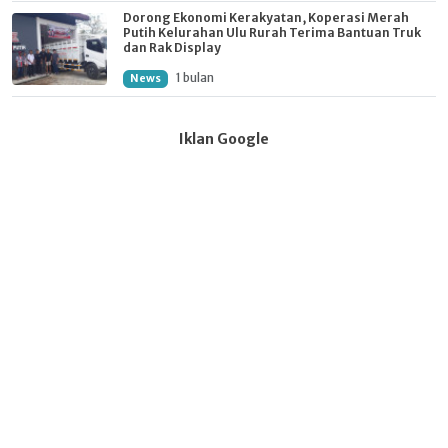
Dorong Ekonomi Kerakyatan, Koperasi Merah
Putih Kelurahan Ulu Rurah Terima Bantuan Truk
dan Rak Display
1 bulan
News
Iklan Google