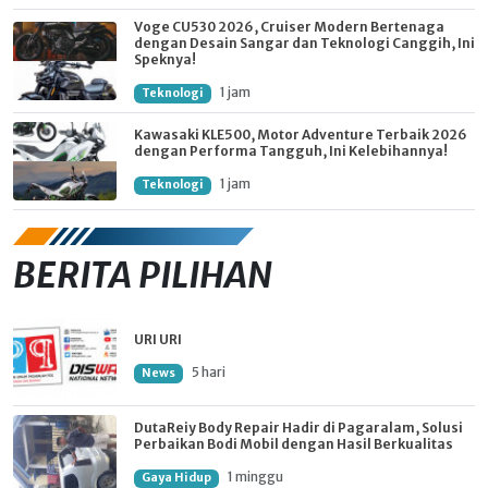
Voge CU530 2026, Cruiser Modern Bertenaga
dengan Desain Sangar dan Teknologi Canggih, Ini
Speknya!
1 jam
Teknologi
Kawasaki KLE500, Motor Adventure Terbaik 2026
dengan Performa Tangguh, Ini Kelebihannya!
1 jam
Teknologi
BERITA PILIHAN
URI URI
5 hari
News
DutaReiy Body Repair Hadir di Pagaralam, Solusi
Perbaikan Bodi Mobil dengan Hasil Berkualitas
1 minggu
Gaya Hidup