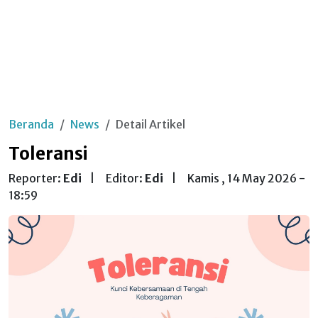
Beranda
News
Detail Artikel
Toleransi
Reporter:
Edi
|
Editor:
Edi
|
Kamis , 14 May 2026 -
18:59