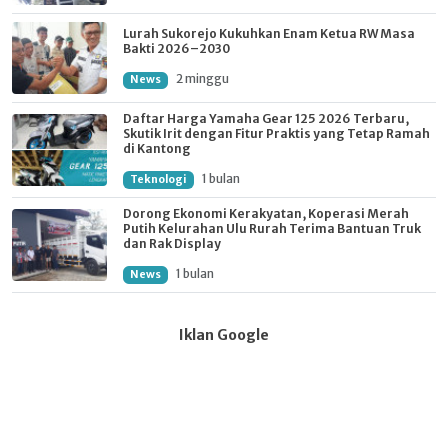
Lurah Sukorejo Kukuhkan Enam Ketua RW Masa
Bakti 2026–2030
2 minggu
News
Daftar Harga Yamaha Gear 125 2026 Terbaru,
Skutik Irit dengan Fitur Praktis yang Tetap Ramah
di Kantong
1 bulan
Teknologi
Dorong Ekonomi Kerakyatan, Koperasi Merah
Putih Kelurahan Ulu Rurah Terima Bantuan Truk
dan Rak Display
1 bulan
News
Iklan Google