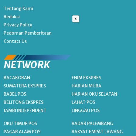
Tentang Kami
Redaksi
x
Privacy Policy
Pedoman Pemberitaan
Contact Us
NETWORK
BACAKORAN
ENIM EKSPRES
SUMATERA EKSPRES
HARIAN MUBA
BABEL POS
HARIAN OKU SELATAN
BELITONG EKSPRES
LAHAT POS
JAMBI INDEPENDENT
LINGGAU POS
OKU TIMUR POS
RADAR PALEMBANG
PAGAR ALAM POS
RAKYAT EMPAT LAWANG