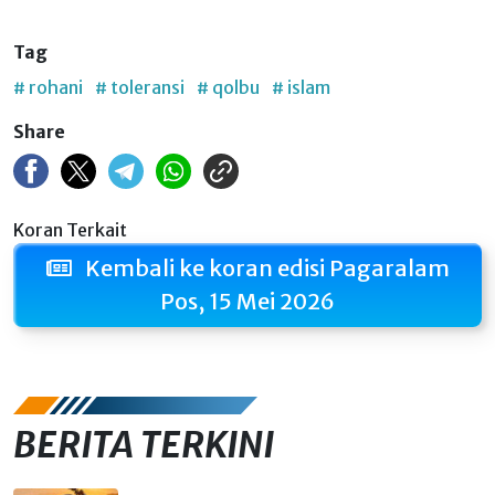
Tag
# rohani
# toleransi
# qolbu
# islam
Share
Koran Terkait
Kembali ke koran edisi Pagaralam
Pos, 15 Mei 2026
BERITA TERKINI