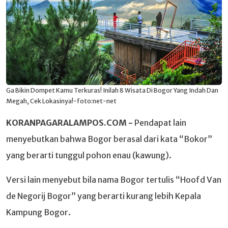
Ga Bikin Dompet Kamu Terkuras! Inilah 8 Wisata Di Bogor Yang Indah Dan
Megah, Cek Lokasinya!-foto:net-net
KORANPAGARALAMPOS.COM -
Pendapat lain
menyebutkan bahwa Bogor berasal dari kata “Bokor”
yang berarti tunggul pohon enau (kawung).
Versi lain menyebut bila nama Bogor tertulis “Hoofd Van
de Negorij Bogor” yang berarti kurang lebih Kepala
Kampung Bogor.