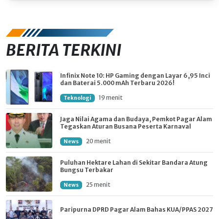
BERITA TERKINI
Infinix Note 10: HP Gaming dengan Layar 6,95 Inci
dan Baterai 5.000 mAh Terbaru 2026!
19 menit
Teknologi
Jaga Nilai Agama dan Budaya, Pemkot Pagar Alam
Tegaskan Aturan Busana Peserta Karnaval
20 menit
News
Puluhan Hektare Lahan di Sekitar Bandara Atung
Bungsu Terbakar
25 menit
News
Paripurna DPRD Pagar Alam Bahas KUA/PPAS 2027