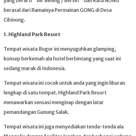
yang berarti " Air Bening / Bersih " dan Kata NONG
berasal dari Ramainya Permainan GONG di Desa
Cibinong.
1. Highland Park Resort
Tempat wisata Bogor ini menyuguhkan glamping,
konsep berkemah ala hotel berbintang yang saat ini
sedang marak di Indonesia.
Tempat wisata ini cocok untuk anda yang ingin liburan
lengkap di satu tempat. Highland Park Resort
menawarkan sensasi menginap dengan latar
pemandangan Gunung Salak.
Tempat wisata ini juga menyediakan tenda-tenda ala