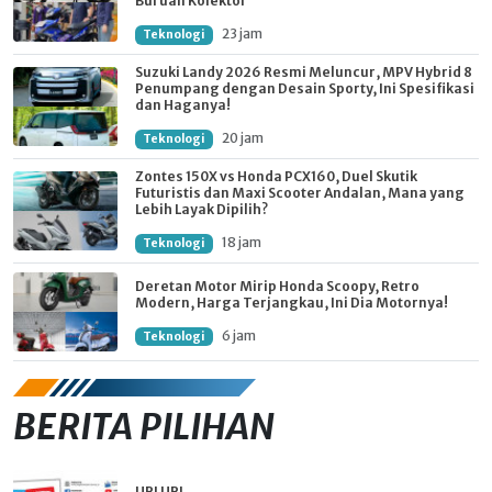
Buruan Kolektor
23 jam
Teknologi
Suzuki Landy 2026 Resmi Meluncur, MPV Hybrid 8
Penumpang dengan Desain Sporty, Ini Spesifikasi
dan Haganya!
20 jam
Teknologi
Zontes 150X vs Honda PCX160, Duel Skutik
Futuristis dan Maxi Scooter Andalan, Mana yang
Lebih Layak Dipilih?
18 jam
Teknologi
Deretan Motor Mirip Honda Scoopy, Retro
Modern, Harga Terjangkau, Ini Dia Motornya!
6 jam
Teknologi
BERITA PILIHAN
URI URI