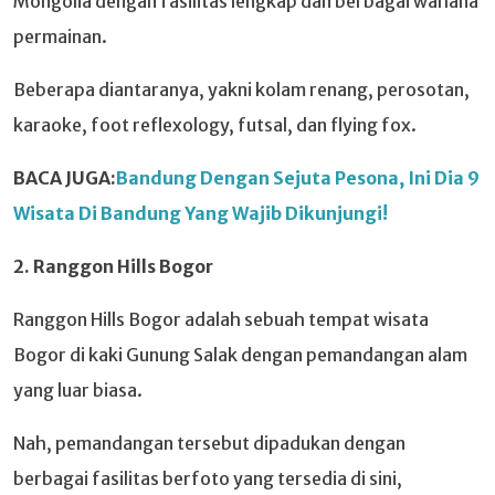
Mongolia dengan fasilitas lengkap dan berbagai wahana
permainan.
Beberapa diantaranya, yakni kolam renang, perosotan,
karaoke, foot reflexology, futsal, dan flying fox.
BACA JUGA:
Bandung Dengan Sejuta Pesona, Ini Dia 9
Wisata Di Bandung Yang Wajib Dikunjungi!
2. Ranggon Hills Bogor
Ranggon Hills Bogor adalah sebuah tempat wisata
Bogor di kaki Gunung Salak dengan pemandangan alam
yang luar biasa.
Nah, pemandangan tersebut dipadukan dengan
berbagai fasilitas berfoto yang tersedia di sini,