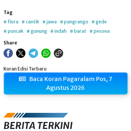
Tag
# flora
# cantik
# jawa
# pangrango
# gede
# puncak
# gunung
# indah
# barat
# pesona
Share
Koran Edisi Terbaru
Baca Koran Pagaralam Pos, 7
Agustus 2026
BERITA TERKINI