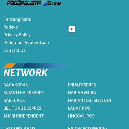
Tentang Kami
Redaksi
x
Privacy Policy
Pedoman Pemberitaan
Contact Us
NETWORK
BACAKORAN
ENIM EKSPRES
SUMATERA EKSPRES
HARIAN MUBA
BABEL POS
HARIAN OKU SELATAN
BELITONG EKSPRES
LAHAT POS
JAMBI INDEPENDENT
LINGGAU POS
OKU TIMUR POS
RADAR PALEMBANG