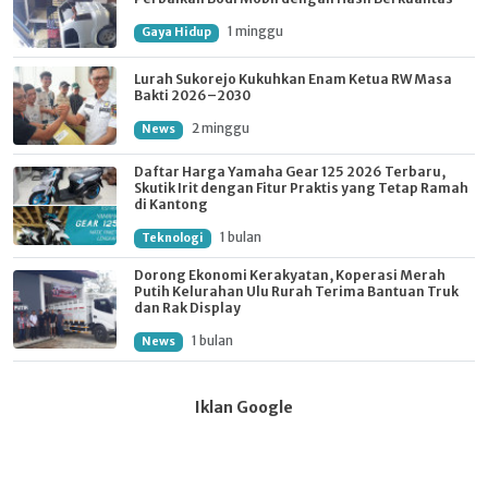
1 minggu
Gaya Hidup
Lurah Sukorejo Kukuhkan Enam Ketua RW Masa
Bakti 2026–2030
2 minggu
News
Daftar Harga Yamaha Gear 125 2026 Terbaru,
Skutik Irit dengan Fitur Praktis yang Tetap Ramah
di Kantong
1 bulan
Teknologi
Dorong Ekonomi Kerakyatan, Koperasi Merah
Putih Kelurahan Ulu Rurah Terima Bantuan Truk
dan Rak Display
1 bulan
News
Iklan Google