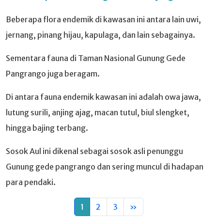
Beberapa flora endemik di kawasan ini antara lain uwi,
jernang, pinang hijau, kapulaga, dan lain sebagainya.
Sementara fauna di Taman Nasional Gunung Gede
Pangrango juga beragam.
Di antara fauna endemik kawasan ini adalah owa jawa,
lutung surili, anjing ajag, macan tutul, biul slengket,
hingga bajing terbang.
Sosok Aul ini dikenal sebagai sosok asli penunggu
Gunung gede pangrango dan sering muncul di hadapan
para pendaki.
1
2
3
»