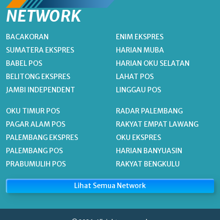
NETWORK
BACAKORAN
ENIM EKSPRES
SUMATERA EKSPRES
HARIAN MUBA
BABEL POS
HARIAN OKU SELATAN
BELITONG EKSPRES
LAHAT POS
JAMBI INDEPENDENT
LINGGAU POS
OKU TIMUR POS
RADAR PALEMBANG
PAGAR ALAM POS
RAKYAT EMPAT LAWANG
PALEMBANG EKSPRES
OKU EKSPRES
PALEMBANG POS
HARIAN BANYUASIN
PRABUMULIH POS
RAKYAT BENGKULU
Lihat Semua Network