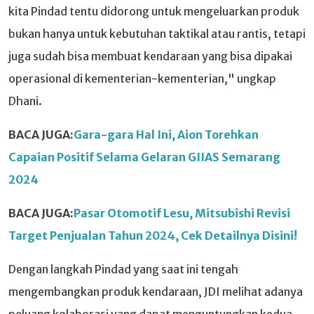
kita Pindad tentu didorong untuk mengeluarkan produk
bukan hanya untuk kebutuhan taktikal atau rantis, tetapi
juga sudah bisa membuat kendaraan yang bisa dipakai
operasional di kementerian-kementerian," ungkap
Dhani.
BACA JUGA:
Gara-gara Hal Ini, Aion Torehkan
Capaian Positif Selama Gelaran GIIAS Semarang
2024
BACA JUGA:
Pasar Otomotif Lesu, Mitsubishi Revisi
Target Penjualan Tahun 2024, Cek Detailnya Disini!
Dengan langkah Pindad yang saat ini tengah
mengembangkan produk kendaraan, JDI melihat adanya
peluang kolaborasi yang dapat menguntungkan kedua