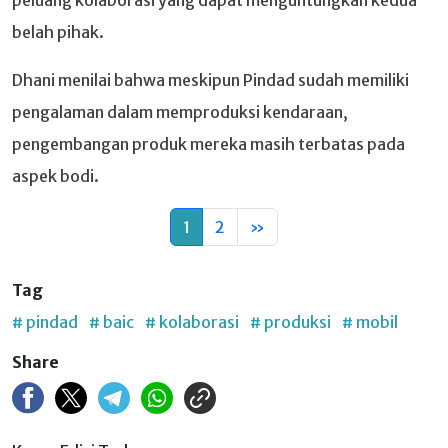
belah pihak.
Dhani menilai bahwa meskipun Pindad sudah memiliki
pengalaman dalam memproduksi kendaraan,
pengembangan produk mereka masih terbatas pada
aspek bodi.
1
2
»
Tag
# pindad
# baic
# kolaborasi
# produksi
# mobil
Share