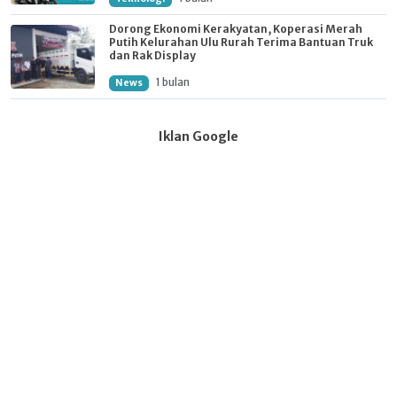
Dorong Ekonomi Kerakyatan, Koperasi Merah
Putih Kelurahan Ulu Rurah Terima Bantuan Truk
dan Rak Display
1 bulan
News
Iklan Google