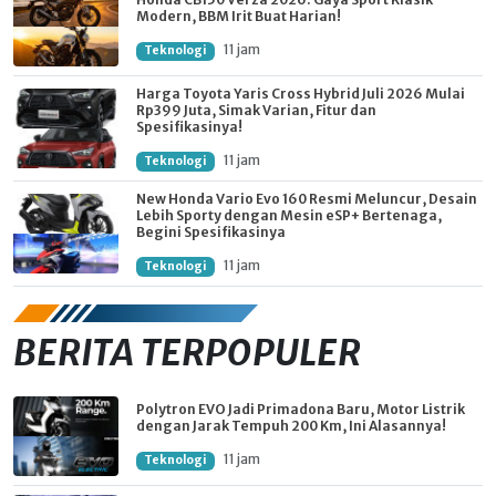
Modern, BBM Irit Buat Harian!
11 jam
Teknologi
Harga Toyota Yaris Cross Hybrid Juli 2026 Mulai
Rp399 Juta, Simak Varian, Fitur dan
Spesifikasinya!
11 jam
Teknologi
New Honda Vario Evo 160 Resmi Meluncur, Desain
Lebih Sporty dengan Mesin eSP+ Bertenaga,
Begini Spesifikasinya
11 jam
Teknologi
BERITA TERPOPULER
Polytron EVO Jadi Primadona Baru, Motor Listrik
dengan Jarak Tempuh 200 Km, Ini Alasannya!
11 jam
Teknologi