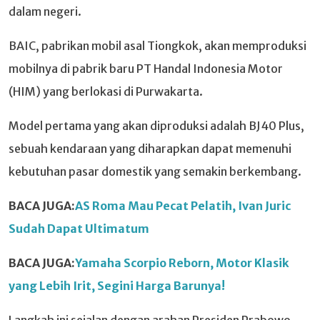
dalam negeri.
BAIC, pabrikan mobil asal Tiongkok, akan memproduksi
mobilnya di pabrik baru PT Handal Indonesia Motor
(HIM) yang berlokasi di Purwakarta.
Model pertama yang akan diproduksi adalah BJ40 Plus,
sebuah kendaraan yang diharapkan dapat memenuhi
kebutuhan pasar domestik yang semakin berkembang.
BACA JUGA:
AS Roma Mau Pecat Pelatih, Ivan Juric
Sudah Dapat Ultimatum
BACA JUGA:
Yamaha Scorpio Reborn, Motor Klasik
yang Lebih Irit, Segini Harga Barunya!
Langkah ini sejalan dengan arahan Presiden Prabowo