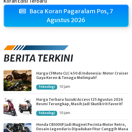
Koran Edisi Terbaru
Baca Koran Pagaralam Pos, 7
Agustus 2026
BERITA TERKINI
Harga CFMoto CLC 450 di Indonesia: Motor Cruiser
Gaya Keren & Tenaga Melimpah!
10 jam
Teknologi
Harga Terbaru Suzuki Access 125 Agustus 2026
Resmi Terungkap, Masih Jadi Skutik Irit Favorit!
10 jam
Teknologi
Honda CB1000F Jadi Magnet Pecinta Motor Retro,
Desain Legendaris Dipadukan Fitur Canggih Masa