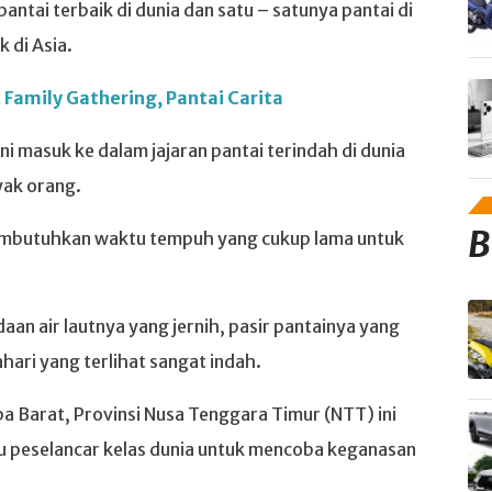
pantai terbaik di dunia dan satu – satunya pantai di
k di Asia.
 Family Gathering, Pantai Carita
i masuk ke dalam jajaran pantai terindah di dunia
yak orang.
B
 membutuhkan waktu tempuh yang cukup lama untuk
n air lautnya yang jernih, pasir pantainya yang
ari yang terlihat sangat indah.
a Barat, Provinsi Nusa Tenggara Timur (NTT) ini
au peselancar kelas dunia untuk mencoba keganasan