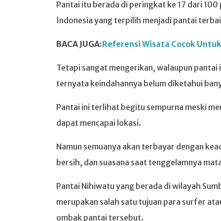
Pantai itu berada di peringkat ke 17 dari 100 
Indonesia yang terpilih menjadi pantai terbai
BACA JUGA:
Referensi Wisata Cocok Untuk
Tetapi sangat mengerikan, walaupun pantai in
ternyata keindahannya belum diketahui ban
Pantai ini terlihat begitu sempurna meski
dapat mencapai lokasi.
Namun semuanya akan terbayar dengan keadaa
bersih, dan suasana saat tenggelamnya matah
Pantai Nihiwatu yang berada di wilayah Sumb
merupakan salah satu tujuan para surfer at
ombak pantai tersebut.