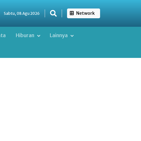
Network
Sabtu, 08 Agu 2026
ata
Hiburan
Lainnya