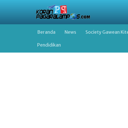
Beranda
News
Society Gawean Kit
Pendidikan