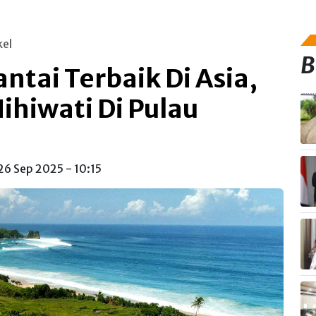
kel
B
ntai Terbaik Di Asia,
ihiwati Di Pulau
 26 Sep 2025 - 10:15