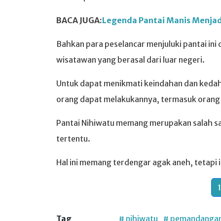
BACA JUGA:
Legenda Pantai Manis Menjadi
Bahkan para peselancar menjuluki pantai ini
wisatawan yang berasal dari luar negeri.
Untuk dapat menikmati keindahan dan kedah
orang dapat melakukannya, termasuk orang 
Pantai Nihiwatu memang merupakan salah sat
tertentu.
Hal ini memang terdengar agak aneh, tetapi i
1
Tag
# nihiwatu
# pemandanga