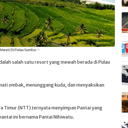
Nihiwati Di Pulau Sumba--
dalah salah satu resort yang mewah berada di Pulau
kmati ombak, menunggang kuda, dan menyaksikan
ra Timur (NTT) ternyata menyimpan Pantai yang
pantai ini bernama Pantai Nihiwatu.