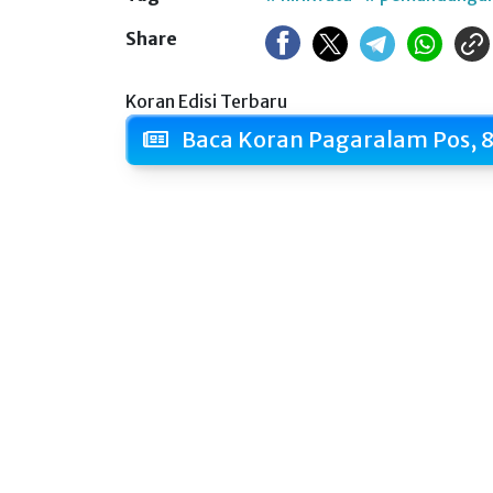
Share
Koran Edisi Terbaru
Baca Koran Pagaralam Pos, 8