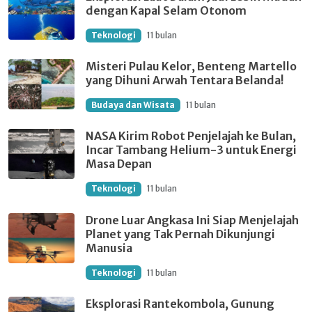
dengan Kapal Selam Otonom
Teknologi
11 bulan
Misteri Pulau Kelor, Benteng Martello
yang Dihuni Arwah Tentara Belanda!
Budaya dan Wisata
11 bulan
NASA Kirim Robot Penjelajah ke Bulan,
Incar Tambang Helium-3 untuk Energi
Masa Depan
Teknologi
11 bulan
Drone Luar Angkasa Ini Siap Menjelajah
Planet yang Tak Pernah Dikunjungi
Manusia
Teknologi
11 bulan
Eksplorasi Rantekombola, Gunung