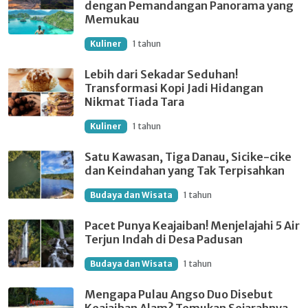
dengan Pemandangan Panorama yang
Memukau
Kuliner
1 tahun
Lebih dari Sekadar Seduhan!
Transformasi Kopi Jadi Hidangan
Nikmat Tiada Tara
Kuliner
1 tahun
Satu Kawasan, Tiga Danau, Sicike-cike
dan Keindahan yang Tak Terpisahkan
Budaya dan Wisata
1 tahun
Pacet Punya Keajaiban! Menjelajahi 5 Air
Terjun Indah di Desa Padusan
Budaya dan Wisata
1 tahun
Mengapa Pulau Angso Duo Disebut