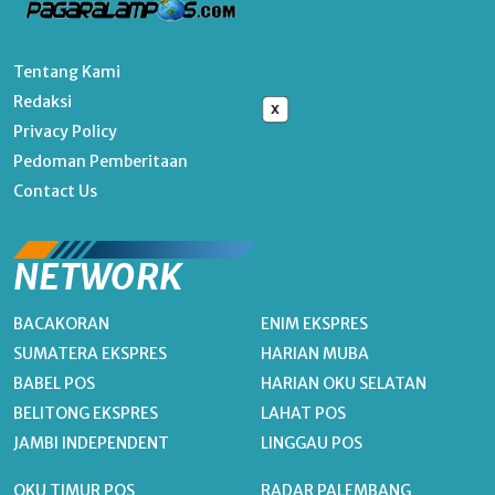
Tentang Kami
Redaksi
x
Privacy Policy
Pedoman Pemberitaan
Contact Us
NETWORK
BACAKORAN
ENIM EKSPRES
SUMATERA EKSPRES
HARIAN MUBA
BABEL POS
HARIAN OKU SELATAN
BELITONG EKSPRES
LAHAT POS
JAMBI INDEPENDENT
LINGGAU POS
OKU TIMUR POS
RADAR PALEMBANG