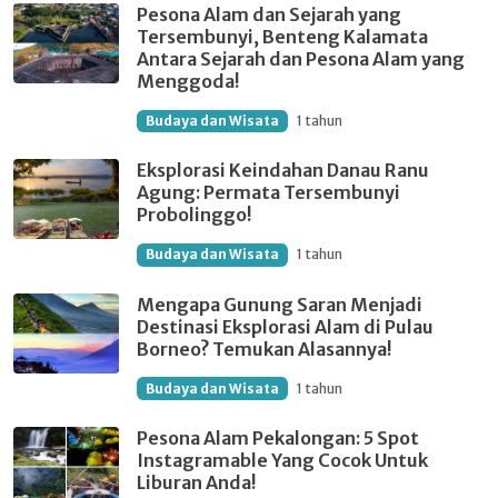
Pesona Alam dan Sejarah yang
Tersembunyi, Benteng Kalamata
Antara Sejarah dan Pesona Alam yang
Menggoda!
Budaya dan Wisata
1 tahun
Eksplorasi Keindahan Danau Ranu
Agung: Permata Tersembunyi
Probolinggo!
Budaya dan Wisata
1 tahun
Mengapa Gunung Saran Menjadi
Destinasi Eksplorasi Alam di Pulau
Borneo? Temukan Alasannya!
Budaya dan Wisata
1 tahun
Pesona Alam Pekalongan: 5 Spot
Instagramable Yang Cocok Untuk
Liburan Anda!