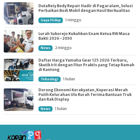
DutaReiy Body Repair Hadir di Pagaralam, Solusi
Perbaikan Bodi Mobil dengan Hasil Berkualitas
1 minggu
Gaya Hidup
Lurah Sukorejo Kukuhkan Enam Ketua RW Masa
Bakti 2026–2030
2 minggu
News
Daftar Harga Yamaha Gear 125 2026 Terbaru,
Skutik Irit dengan Fitur Praktis yang Tetap Ramah
di Kantong
1 bulan
Teknologi
Dorong Ekonomi Kerakyatan, Koperasi Merah
Putih Kelurahan Ulu Rurah Terima Bantuan Truk
dan Rak Display
1 bulan
News