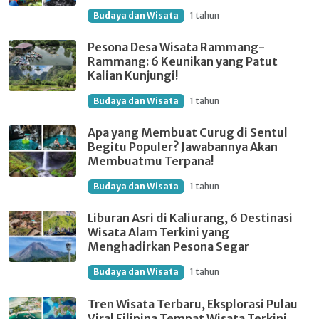
Budaya dan Wisata
1 tahun
Pesona Desa Wisata Rammang-
Rammang: 6 Keunikan yang Patut
Kalian Kunjungi!
Budaya dan Wisata
1 tahun
Apa yang Membuat Curug di Sentul
Begitu Populer? Jawabannya Akan
Membuatmu Terpana!
Budaya dan Wisata
1 tahun
Liburan Asri di Kaliurang, 6 Destinasi
Wisata Alam Terkini yang
Menghadirkan Pesona Segar
Budaya dan Wisata
1 tahun
Tren Wisata Terbaru, Eksplorasi Pulau
Viral Filipina Tempat Wisata Terkini