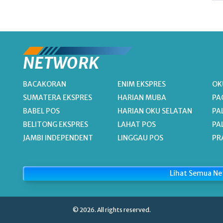
NETWORK
BACAKORAN
ENIM EKSPRES
OK
SUMATERA EKSPRES
HARIAN MUBA
PA
BABEL POS
HARIAN OKU SELATAN
PA
BELITONG EKSPRES
LAHAT POS
PA
JAMBI INDEPENDENT
LINGGAU POS
PR
Lihat Semua N
© 2026. All rights reserved.