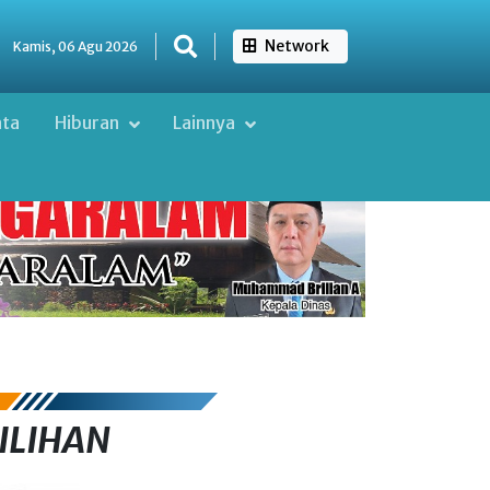
Network
Kamis, 06 Agu 2026
ata
Hiburan
Lainnya
ILIHAN