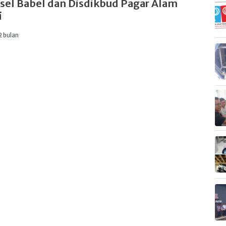
el Babel dan Disdikbud Pagar Alam
i
2 bulan