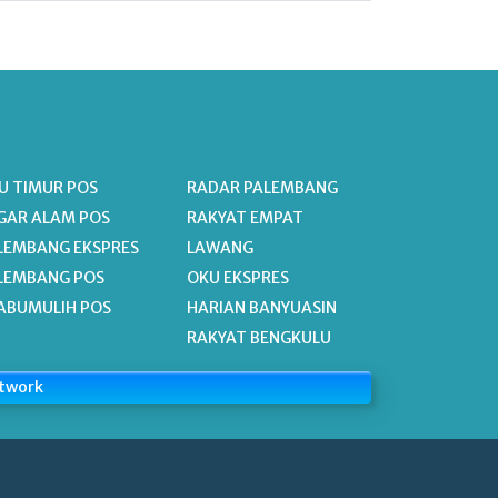
U TIMUR POS
RADAR PALEMBANG
GAR ALAM POS
RAKYAT EMPAT
LEMBANG EKSPRES
LAWANG
LEMBANG POS
OKU EKSPRES
ABUMULIH POS
HARIAN BANYUASIN
RAKYAT BENGKULU
etwork