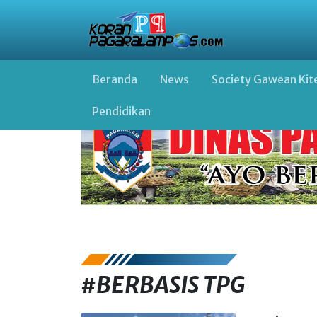
Beranda
News
Society Gawean Kit
Pendidikan
#BERBASIS TPG