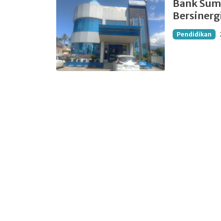
Bank Sums
Bersinerg
Pendidikan