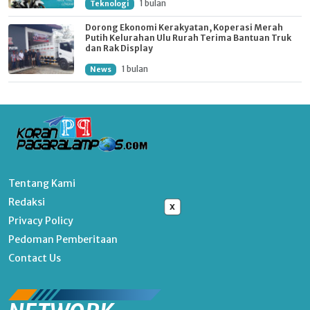
1 bulan
Teknologi
Dorong Ekonomi Kerakyatan, Koperasi Merah
Putih Kelurahan Ulu Rurah Terima Bantuan Truk
dan Rak Display
1 bulan
News
Tentang Kami
Redaksi
x
Privacy Policy
Pedoman Pemberitaan
Contact Us