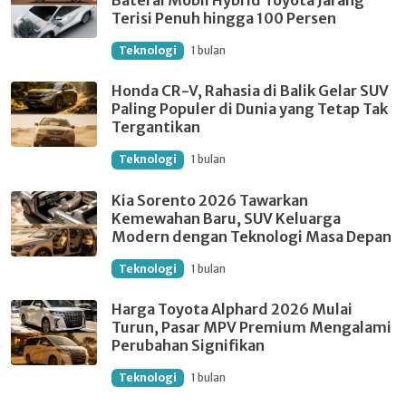
Baterai Mobil Hybrid Toyota Jarang
Terisi Penuh hingga 100 Persen
Teknologi
1 bulan
Honda CR-V, Rahasia di Balik Gelar SUV
Paling Populer di Dunia yang Tetap Tak
Tergantikan
Teknologi
1 bulan
Kia Sorento 2026 Tawarkan
Kemewahan Baru, SUV Keluarga
Modern dengan Teknologi Masa Depan
Teknologi
1 bulan
Harga Toyota Alphard 2026 Mulai
Turun, Pasar MPV Premium Mengalami
Perubahan Signifikan
Teknologi
1 bulan