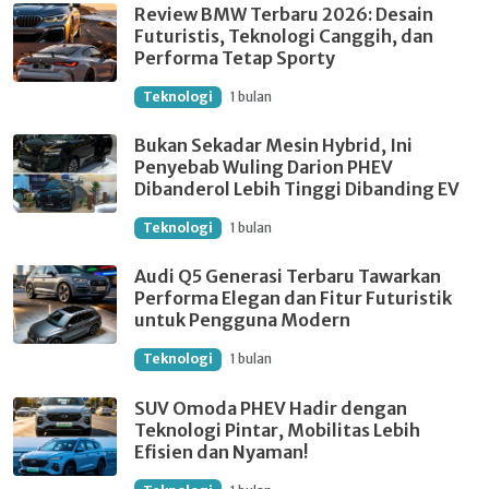
Review BMW Terbaru 2026: Desain
Futuristis, Teknologi Canggih, dan
Performa Tetap Sporty
Teknologi
1 bulan
Bukan Sekadar Mesin Hybrid, Ini
Penyebab Wuling Darion PHEV
Dibanderol Lebih Tinggi Dibanding EV
Teknologi
1 bulan
Audi Q5 Generasi Terbaru Tawarkan
Performa Elegan dan Fitur Futuristik
untuk Pengguna Modern
Teknologi
1 bulan
SUV Omoda PHEV Hadir dengan
Teknologi Pintar, Mobilitas Lebih
Efisien dan Nyaman!