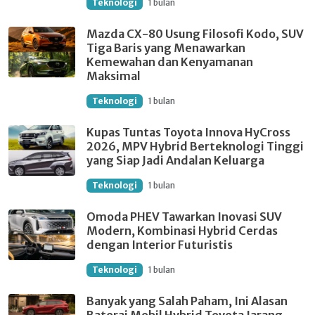
Teknologi
1 bulan
Mazda CX-80 Usung Filosofi Kodo, SUV
Tiga Baris yang Menawarkan
Kemewahan dan Kenyamanan
Maksimal
Teknologi
1 bulan
Kupas Tuntas Toyota Innova HyCross
2026, MPV Hybrid Berteknologi Tinggi
yang Siap Jadi Andalan Keluarga
Teknologi
1 bulan
Omoda PHEV Tawarkan Inovasi SUV
Modern, Kombinasi Hybrid Cerdas
dengan Interior Futuristis
Teknologi
1 bulan
Banyak yang Salah Paham, Ini Alasan