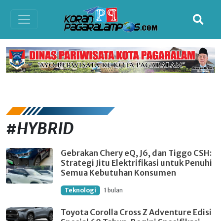
#HYBRID
Gebrakan Chery eQ, J6, dan Tiggo CSH:
Strategi Jitu Elektrifikasi untuk Penuhi
Semua Kebutuhan Konsumen
Teknologi
1 bulan
Toyota Corolla Cross Z Adventure Edisi