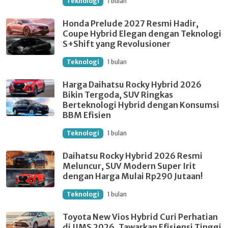
Teknologi
1 bulan
Honda Prelude 2027 Resmi Hadir,
Coupe Hybrid Elegan dengan Teknologi
S+Shift yang Revolusioner
Teknologi
1 bulan
Harga Daihatsu Rocky Hybrid 2026
Bikin Tergoda, SUV Ringkas
Berteknologi Hybrid dengan Konsumsi
BBM Efisien
Teknologi
1 bulan
Daihatsu Rocky Hybrid 2026 Resmi
Meluncur, SUV Modern Super Irit
dengan Harga Mulai Rp290 Jutaan!
Teknologi
1 bulan
Toyota New Vios Hybrid Curi Perhatian
di IIMS 2026, Tawarkan Efisiensi Tinggi