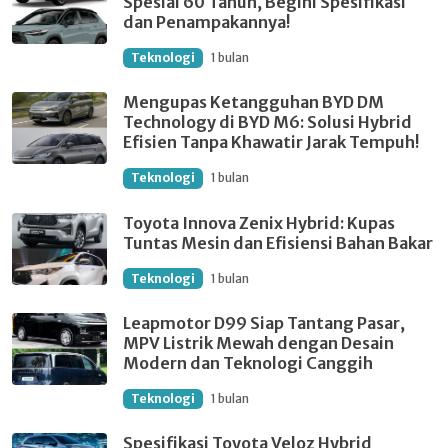
Spesial 60 Tahun, Begini Spesifikasi
dan Penampakannya!
Teknologi
1 bulan
Mengupas Ketangguhan BYD DM
Technology di BYD M6: Solusi Hybrid
Efisien Tanpa Khawatir Jarak Tempuh!
Teknologi
1 bulan
Toyota Innova Zenix Hybrid: Kupas
Tuntas Mesin dan Efisiensi Bahan Bakar
Teknologi
1 bulan
Leapmotor D99 Siap Tantang Pasar,
MPV Listrik Mewah dengan Desain
Modern dan Teknologi Canggih
Teknologi
1 bulan
Spesifikasi Toyota Veloz Hybrid