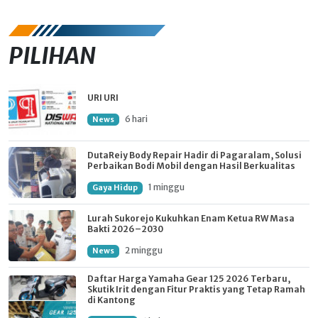
PILIHAN
URI URI
6 hari
News
DutaReiy Body Repair Hadir di Pagaralam, Solusi
Perbaikan Bodi Mobil dengan Hasil Berkualitas
1 minggu
Gaya Hidup
Lurah Sukorejo Kukuhkan Enam Ketua RW Masa
Bakti 2026–2030
2 minggu
News
Daftar Harga Yamaha Gear 125 2026 Terbaru,
Skutik Irit dengan Fitur Praktis yang Tetap Ramah
di Kantong