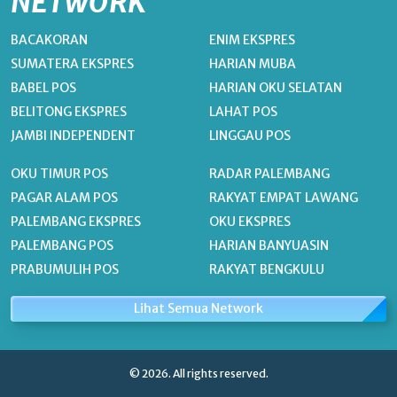
NETWORK
BACAKORAN
ENIM EKSPRES
SUMATERA EKSPRES
HARIAN MUBA
BABEL POS
HARIAN OKU SELATAN
BELITONG EKSPRES
LAHAT POS
JAMBI INDEPENDENT
LINGGAU POS
OKU TIMUR POS
RADAR PALEMBANG
PAGAR ALAM POS
RAKYAT EMPAT LAWANG
PALEMBANG EKSPRES
OKU EKSPRES
PALEMBANG POS
HARIAN BANYUASIN
PRABUMULIH POS
RAKYAT BENGKULU
Lihat Semua Network
© 2026. All rights reserved.