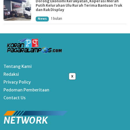
Dorong Ekonomi Kerakyatan, Koperasi Merah
Putih Kelurahan Ulu Rurah Terima Bantuan Truk
dan Rak Display
1 bulan
News
Tentang Kami
Redaksi
x
Privacy Policy
Pedoman Pemberitaan
Contact Us
NETWORK