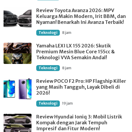
Review Toyota Avanza 2026: MPV
Keluarga Makin Modern, Irit BBM, dan
Nyaman! Benarkah Ini Avanza Terbaik!
Teknologi
8 jam
Yamaha LEXI LX 155 2026: Skutik
Premium Mesin Blue Core 155cc &
Teknologi VVA Semakin Andal!
Teknologi
8 jam
Review POCO F2 Pro: HP Flagship Killer
yang Masih Tangguh, Layak Dibeli di
2026!
Teknologi
19 jam
Review Hyundai Ioniq 3: Mobil Listrik
Kompak dengan Jarak Tempuh
Impresif dan Fitur Modern!