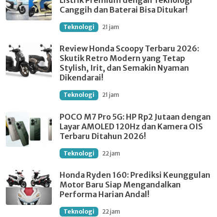
Listrik Premium dengan Teknologi
Canggih dan Baterai Bisa Ditukar!
Teknologi
21 jam
Review Honda Scoopy Terbaru 2026:
Skutik Retro Modern yang Tetap
Stylish, Irit, dan Semakin Nyaman
Dikendarai!
Teknologi
21 jam
POCO M7 Pro 5G: HP Rp2 Jutaan dengan
Layar AMOLED 120Hz dan Kamera OIS
Terbaru Ditahun 2026!
Teknologi
22 jam
Honda Ryden 160: Prediksi Keunggulan
Motor Baru Siap Mengandalkan
Performa Harian Andal!
Teknologi
22 jam