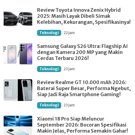
Review Toyota Innova Zenix Hybrid
2025: Masih Layak Dibeli Simak
Kelebihan, Kekurangan, Spesifikasinya!
Teknologi
22 jam
Samsung Galaxy S26 Ultra: Flagship AI
dengan Kamera 200 MP yang Makin
Cerdas Terbaru 2026!
Teknologi
23 jam
Review Realme GT 10.000 mAh 2026:
Baterai Super Besar, Performa Ngebut,
Siap Jadi Raja Smartphone Gaming!
Teknologi
23 jam
Xiaomi 18 Pro Siap Meluncur
September 2026: Bocoran Spesifikasi
Makin Jelas, Performa Semakin Gahar!