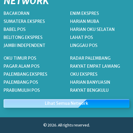
NETWORK
BACAKORAN
ENIM EKSPRES
SUMATERA EKSPRES
HARIAN MUBA
BABEL POS
HARIAN OKU SELATAN
BELITONG EKSPRES
LAHAT POS
JAMBI INDEPENDENT
LINGGAU POS
OKU TIMUR POS
RADAR PALEMBANG
PAGAR ALAM POS
RAKYAT EMPAT LAWANG
PALEMBANG EKSPRES
OKU EKSPRES
PALEMBANG POS
HARIAN BANYUASIN
PRABUMULIH POS
RAKYAT BENGKULU
Lihat Semua Network
© 2026. All rights reserved.