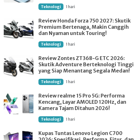
Teknologi
1 hari
Review Honda Forza 750 2027: Skutik
Premium Bertenaga, Makin Canggih
dan Nyaman untuk Touring!
Teknologi
1 hari
Review Zontes ZT368-G ETC 2026:
Skutik Adventure Berteknologi Tinggi
yang Siap Menantang Segala Medan!
Teknologi
1 hari
Review realme 15 Pro 5G: Performa
Kencang, Layar AMOLED 120Hz, dan
Kamera Tajam Ditahun 2026!
Teknologi
1 hari
Kupas Tuntas Lenovo Legion C700
2026: Spesifikasi, Performa, Fitur, dan