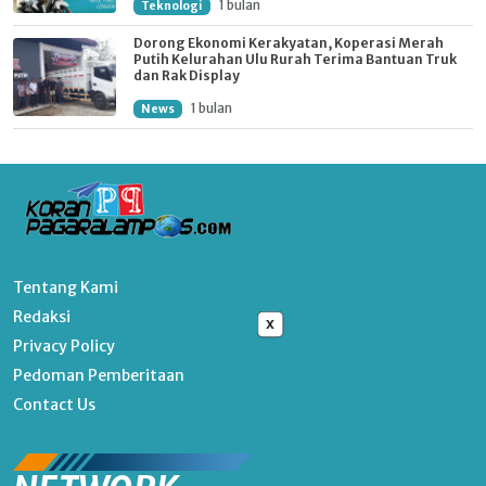
1 bulan
Teknologi
Dorong Ekonomi Kerakyatan, Koperasi Merah
Putih Kelurahan Ulu Rurah Terima Bantuan Truk
dan Rak Display
1 bulan
News
Tentang Kami
Redaksi
x
Privacy Policy
Pedoman Pemberitaan
Contact Us