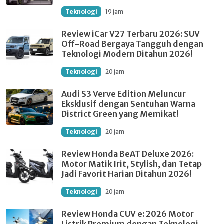
Teknologi
19 jam
Review iCar V27 Terbaru 2026: SUV
Off-Road Bergaya Tangguh dengan
Teknologi Modern Ditahun 2026!
Teknologi
20 jam
Audi S3 Verve Edition Meluncur
Eksklusif dengan Sentuhan Warna
District Green yang Memikat!
Teknologi
20 jam
Review Honda BeAT Deluxe 2026:
Motor Matik Irit, Stylish, dan Tetap
Jadi Favorit Harian Ditahun 2026!
Teknologi
20 jam
Review Honda CUV e: 2026 Motor