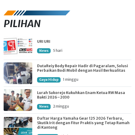
PILIHAN
URI URI
5 hari
News
DutaReiy Body Repair Hadir di Pagaralam, Solusi
Perbaikan Bodi Mobil dengan Hasil Berkualitas
1 minggu
Gaya Hidup
Lurah Sukorejo Kukuhkan Enam Ketua RW Masa
Bakti 2026–2030
2 minggu
News
Daftar Harga Yamaha Gear 125 2026 Terbaru,
Skutik Irit dengan Fitur Praktis yang Tetap Ramah
di Kantong