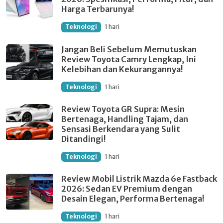
Harga Terbarunya!
Teknologi
1 hari
Jangan Beli Sebelum Memutuskan
Review Toyota Camry Lengkap, Ini
Kelebihan dan Kekurangannya!
Teknologi
1 hari
Review Toyota GR Supra: Mesin
Bertenaga, Handling Tajam, dan
Sensasi Berkendara yang Sulit
Ditandingi!
Teknologi
1 hari
Review Mobil Listrik Mazda 6e Fastback
2026: Sedan EV Premium dengan
Desain Elegan, Performa Bertenaga!
Teknologi
1 hari