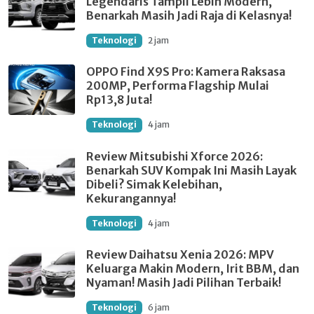
Legendaris Tampil Lebih Modern,
Benarkah Masih Jadi Raja di Kelasnya!
Teknologi
2 jam
OPPO Find X9S Pro: Kamera Raksasa
200MP, Performa Flagship Mulai
Rp13,8 Juta!
Teknologi
4 jam
Review Mitsubishi Xforce 2026:
Benarkah SUV Kompak Ini Masih Layak
Dibeli? Simak Kelebihan,
Kekurangannya!
Teknologi
4 jam
Review Daihatsu Xenia 2026: MPV
Keluarga Makin Modern, Irit BBM, dan
Nyaman! Masih Jadi Pilihan Terbaik!
Teknologi
6 jam