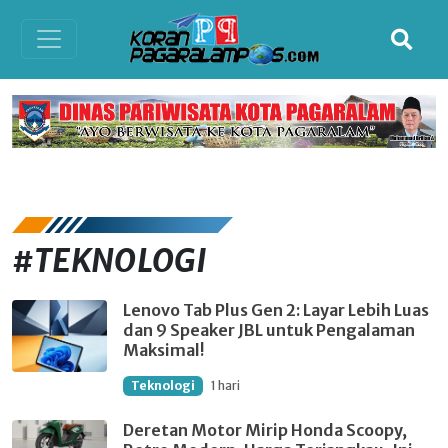
#TEKNOLOGI
Lenovo Tab Plus Gen 2: Layar Lebih Luas
dan 9 Speaker JBL untuk Pengalaman
Maksimal!
Teknologi
1 hari
Deretan Motor Mirip Honda Scoopy,