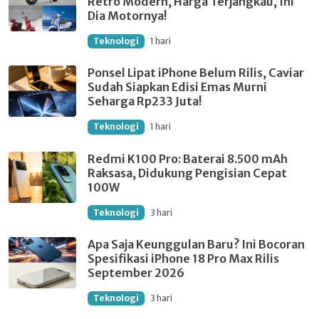
Retro Modern, Harga Terjangkau, Ini
Dia Motornya!
Teknologi
1 hari
Ponsel Lipat iPhone Belum Rilis, Caviar
Sudah Siapkan Edisi Emas Murni
Seharga Rp233 Juta!
Teknologi
1 hari
Redmi K100 Pro: Baterai 8.500 mAh
Raksasa, Didukung Pengisian Cepat
100W
Teknologi
3 hari
Apa Saja Keunggulan Baru? Ini Bocoran
Spesifikasi iPhone 18 Pro Max Rilis
September 2026
Teknologi
3 hari