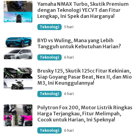
Yamaha NMAX Turbo, Skutik Premium
dengan Teknologi YECVT dan Fitur
Lengkap, Ini Spek dan Harganya!
Teknologi
5 hari
BYD vs Wuling, Mana yang Lebih
Tangguh untuk Kebutuhan Harian?
Teknologi
6 hari
Brusky 125, Skutik 125cc Fitur Kekinian,
Siap Goyang Pasar Beat, Nex II, dan Mio
M3, Ini Keunggulannya!
Teknologi
6 hari
Polytron Fox 200, Motor Listrik Ringkas
Harga Terjangkau, Fitur Melimpah,
Cocok untuk Harian, Ini Speknya!
Teknologi
6 hari