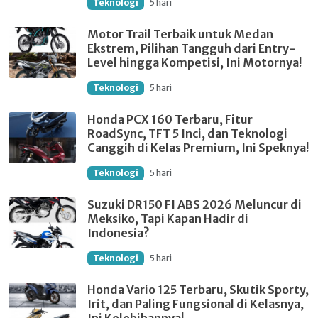
Teknologi
5 hari
Motor Trail Terbaik untuk Medan
Ekstrem, Pilihan Tangguh dari Entry-
Level hingga Kompetisi, Ini Motornya!
Teknologi
5 hari
Honda PCX 160 Terbaru, Fitur
RoadSync, TFT 5 Inci, dan Teknologi
Canggih di Kelas Premium, Ini Speknya!
Teknologi
5 hari
Suzuki DR150 FI ABS 2026 Meluncur di
Meksiko, Tapi Kapan Hadir di
Indonesia?
Teknologi
5 hari
Honda Vario 125 Terbaru, Skutik Sporty,
Irit, dan Paling Fungsional di Kelasnya,