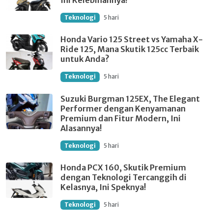
Ini Kelebihannya!
Teknologi
5 hari
Honda Vario 125 Street vs Yamaha X-
Ride 125, Mana Skutik 125cc Terbaik
untuk Anda?
Teknologi
5 hari
Suzuki Burgman 125EX, The Elegant
Performer dengan Kenyamanan
Premium dan Fitur Modern, Ini
Alasannya!
Teknologi
5 hari
Honda PCX 160, Skutik Premium
dengan Teknologi Tercanggih di
Kelasnya, Ini Speknya!
Teknologi
5 hari