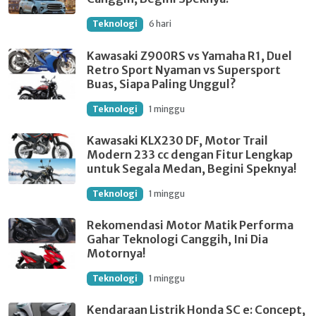
Teknologi
6 hari
Kawasaki Z900RS vs Yamaha R1, Duel
Retro Sport Nyaman vs Supersport
Buas, Siapa Paling Unggul?
Teknologi
1 minggu
Kawasaki KLX230 DF, Motor Trail
Modern 233 cc dengan Fitur Lengkap
untuk Segala Medan, Begini Speknya!
Teknologi
1 minggu
Rekomendasi Motor Matik Performa
Gahar Teknologi Canggih, Ini Dia
Motornya!
Teknologi
1 minggu
Kendaraan Listrik Honda SC e: Concept,