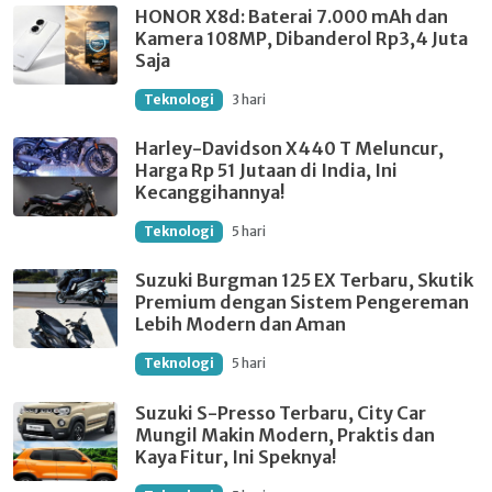
HONOR X8d: Baterai 7.000 mAh dan
Kamera 108MP, Dibanderol Rp3,4 Juta
Saja
Teknologi
3 hari
Harley-Davidson X440 T Meluncur,
Harga Rp 51 Jutaan di India, Ini
Kecanggihannya!
Teknologi
5 hari
Suzuki Burgman 125 EX Terbaru, Skutik
Premium dengan Sistem Pengereman
Lebih Modern dan Aman
Teknologi
5 hari
Suzuki S-Presso Terbaru, City Car
Mungil Makin Modern, Praktis dan
Kaya Fitur, Ini Speknya!