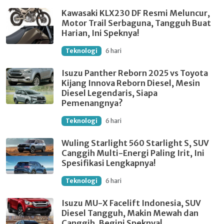
Kawasaki KLX230 DF Resmi Meluncur,
Motor Trail Serbaguna, Tangguh Buat
Harian, Ini Speknya!
Teknologi
6 hari
Isuzu Panther Reborn 2025 vs Toyota
Kijang Innova Reborn Diesel, Mesin
Diesel Legendaris, Siapa
Pemenangnya?
Teknologi
6 hari
Wuling Starlight 560 Starlight S, SUV
Canggih Multi-Energi Paling Irit, Ini
Spesifikasi Lengkapnya!
Teknologi
6 hari
Isuzu MU-X Facelift Indonesia, SUV
Diesel Tangguh, Makin Mewah dan
Canggih, Begini Speknya!