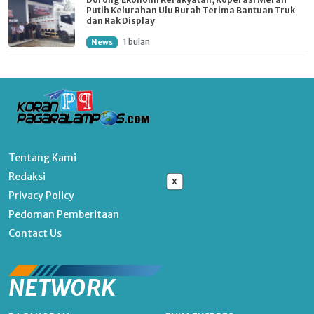
Putih Kelurahan Ulu Rurah Terima Bantuan Truk
dan Rak Display
1 bulan
News
Tentang Kami
Redaksi
x
Privacy Policy
Pedoman Pemberitaan
Contact Us
NETWORK