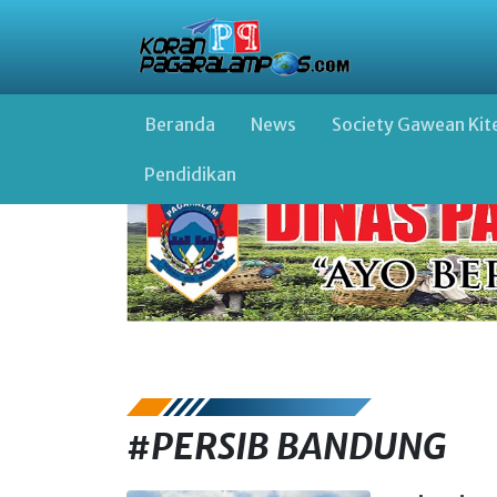
Beranda
News
Society Gawean Kit
Pendidikan
#PERSIB BANDUNG