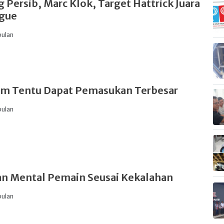
 Persib, Marc Klok, Target Hattrick Juara
ague
bulan
um Tentu Dapat Pemasukan Terbesar
bulan
n Mental Pemain Seusai Kekalahan
bulan