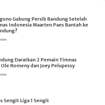
gono Gabung Persib Bandung Setelah
nas Indonesia Maarten Paes Bantah ke
andung?
bulan
andung Daratkan 2 Pemain Timnas
 Ole Romeny dan Joey Pelupessy
bulan
s Sengit Liga 1 Sengit