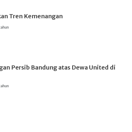
kan Tren Kemenangan
tahun
n Persib Bandung atas Dewa United di
tahun