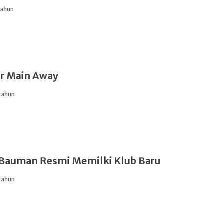
tahun
r Main Away
tahun
 Bauman Resmi Memilki Klub Baru
tahun