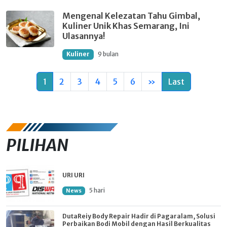
Mengenal Kelezatan Tahu Gimbal,
Kuliner Unik Khas Semarang, Ini
Ulasannya!
Kuliner
9 bulan
1
2
3
4
5
6
»
Last
PILIHAN
URI URI
5 hari
News
DutaReiy Body Repair Hadir di Pagaralam, Solusi
Perbaikan Bodi Mobil dengan Hasil Berkualitas