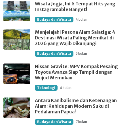
Wisata Jogja, Ini 6 Tempat Hits yang
Instagramable Banget!
Budaya dan Wisata
4 bulan
Menjelajahi Pesona Alam Salatiga: 4
Destinasi Wisata Paling Memikat di
2026 yang Wajib Dikunjungi
Budaya dan Wisata
5 bulan
Nissan Gravite: MPV Kompak Pesaing
Toyota Avanza Siap Tampil dengan
Wujud Memukau
Teknologi
6 bulan
Antara Kanibalisme dan Ketenangan
Alam: Kehidupan Modern Suku di
Pedalaman Papua!
Budaya dan Wisata
7 bulan