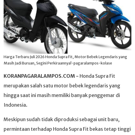
Harga Terbaru Juli 2026 Honda Supra Fit, Motor Bebek Legendaris yang
Masih Jadi Buruan, Segini Perkiraannya!-pagaralampos-kolase
KORANPAGARALAMPOS.COM -
Honda Supra Fit
merupakan salah satu motor bebek legendaris yang
hingga saat ini masih memiliki banyak penggemar di
Indonesia.
Meskipun sudah tidak diproduksi sebagai unit baru,
permintaan terhadap Honda Supra Fit bekas tetap tinggi