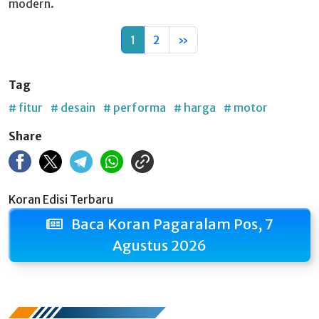
modern.
1
2
»
Tag
# fitur
# desain
# performa
# harga
# motor
Share
Koran Edisi Terbaru
Baca Koran Pagaralam Pos, 7
Agustus 2026