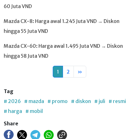
60 Juta VND
Mazda CX-8: Harga awal 1.245 Juta VND → Diskon
hingga 55 Juta VND
Mazda CX-60: Harga awal 1.495 Juta VND → Diskon
hingga 58 Juta VND
1
2
»
Tag
# 2026
# mazda
# promo
# diskon
# juli
# resmi
# harga
# mobil
Share