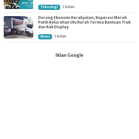
1 bulan
Teknologi
Dorong Ekonomi Kerakyatan, Koperasi Merah
Putih Kelurahan Ulu Rurah Terima Bantuan Truk
dan Rak Display
1 bulan
News
Iklan Google