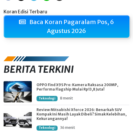
Koran Edisi Terbaru
Baca Koran Pagaralam Pos, 6
Agustus 2026
BERITA TERKINI
OPPO Find X9S Pro: Kamera Raksasa 200MP,
Performa Flagship Mulai Rp13,8 Juta!
8 menit
Teknologi
Review Mitsubishi Xforce 2026: Benarkah SUV
Kompak Ini Masih Layak Dibeli? Simak Kelebihan,
Kekurangannya!
36 menit
Teknologi