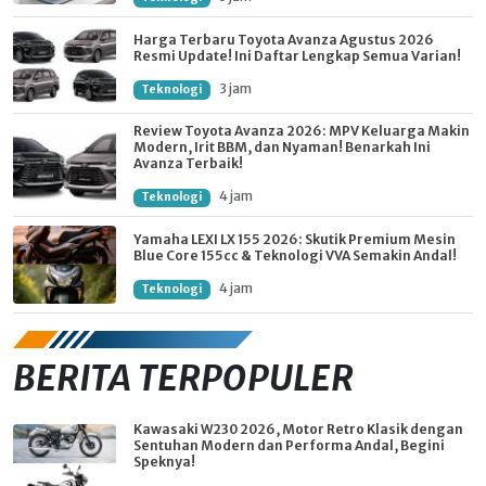
Harga Terbaru Toyota Avanza Agustus 2026
Resmi Update! Ini Daftar Lengkap Semua Varian!
3 jam
Teknologi
Review Toyota Avanza 2026: MPV Keluarga Makin
Modern, Irit BBM, dan Nyaman! Benarkah Ini
Avanza Terbaik!
4 jam
Teknologi
Yamaha LEXI LX 155 2026: Skutik Premium Mesin
Blue Core 155cc & Teknologi VVA Semakin Andal!
4 jam
Teknologi
BERITA TERPOPULER
Kawasaki W230 2026, Motor Retro Klasik dengan
Sentuhan Modern dan Performa Andal, Begini
Speknya!