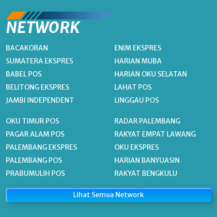
NETWORK
BACAKORAN
ENIM EKSPRES
SUMATERA EKSPRES
HARIAN MUBA
BABEL POS
HARIAN OKU SELATAN
BELITONG EKSPRES
LAHAT POS
JAMBI INDEPENDENT
LINGGAU POS
OKU TIMUR POS
RADAR PALEMBANG
PAGAR ALAM POS
RAKYAT EMPAT LAWANG
PALEMBANG EKSPRES
OKU EKSPRES
PALEMBANG POS
HARIAN BANYUASIN
PRABUMULIH POS
RAKYAT BENGKULU
Lihat Semua Network