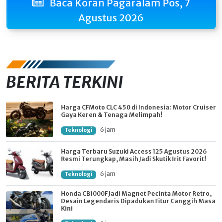
Baca Koran Pagaralam Pos, 7
Agustus 2026
BERITA TERKINI
Harga CFMoto CLC 450 di Indonesia: Motor Cruiser
Gaya Keren & Tenaga Melimpah!
6 jam
Teknologi
Harga Terbaru Suzuki Access 125 Agustus 2026
Resmi Terungkap, Masih Jadi Skutik Irit Favorit!
6 jam
Teknologi
Honda CB1000F Jadi Magnet Pecinta Motor Retro,
Desain Legendaris Dipadukan Fitur Canggih Masa
Kini