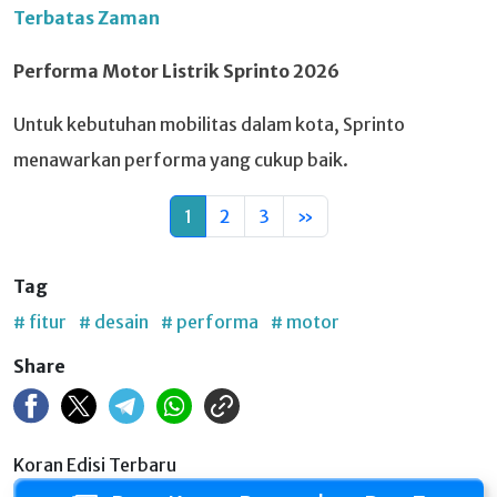
Terbatas Zaman
Performa Motor Listrik Sprinto 2026
Untuk kebutuhan mobilitas dalam kota, Sprinto
menawarkan performa yang cukup baik.
1
2
3
»
Tag
# fitur
# desain
# performa
# motor
Share
Koran Edisi Terbaru