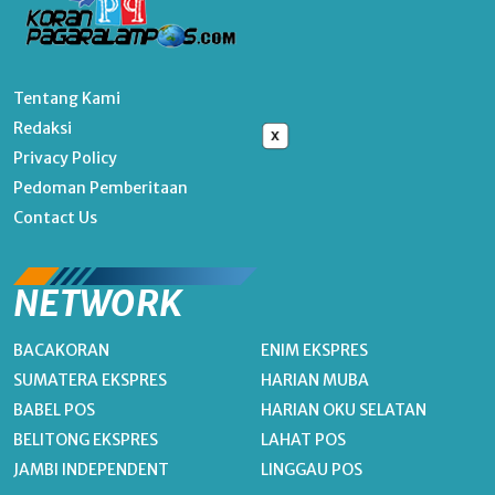
Tentang Kami
Redaksi
x
Privacy Policy
Pedoman Pemberitaan
Contact Us
NETWORK
BACAKORAN
ENIM EKSPRES
SUMATERA EKSPRES
HARIAN MUBA
BABEL POS
HARIAN OKU SELATAN
BELITONG EKSPRES
LAHAT POS
JAMBI INDEPENDENT
LINGGAU POS