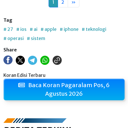
1
2
»
Tag
# 27
# ios
# ai
# apple
# iphone
# teknologi
# operasi
# sistem
Share
Koran Edisi Terbaru
Baca Koran Pagaralam Pos, 6
Agustus 2026