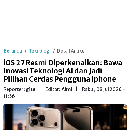
Beranda
Teknologi
Detail Artikel
iOS 27 Resmi Diperkenalkan: Bawa
Inovasi Teknologi AI dan Jadi
Pilihan Cerdas Pengguna Iphone
Reporter:
gita
|
Editor:
Almi
|
Rabu , 08 Jul 2026 -
11:36