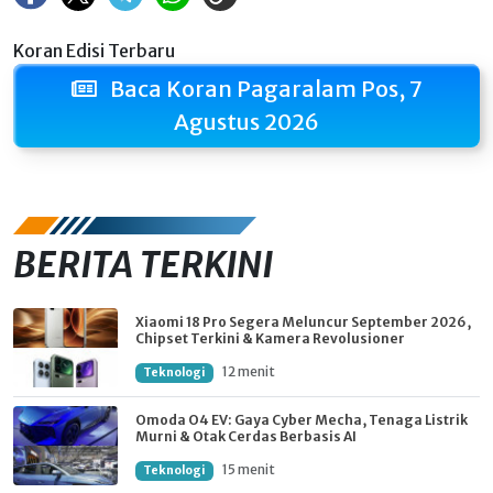
Koran Edisi Terbaru
Baca Koran Pagaralam Pos, 7
Agustus 2026
BERITA TERKINI
Xiaomi 18 Pro Segera Meluncur September 2026,
Chipset Terkini & Kamera Revolusioner
12 menit
Teknologi
Omoda O4 EV: Gaya Cyber Mecha, Tenaga Listrik
Murni & Otak Cerdas Berbasis AI
15 menit
Teknologi