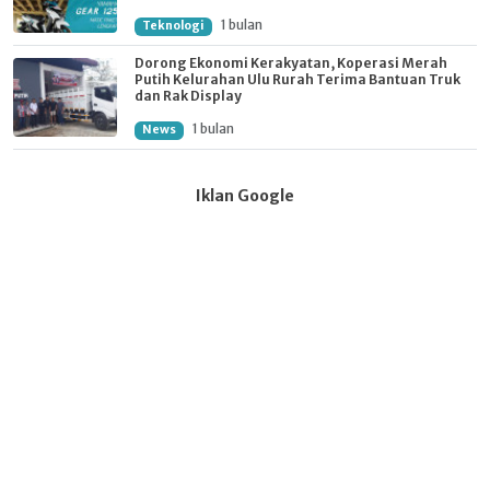
1 bulan
Teknologi
Dorong Ekonomi Kerakyatan, Koperasi Merah
Putih Kelurahan Ulu Rurah Terima Bantuan Truk
dan Rak Display
1 bulan
News
Iklan Google