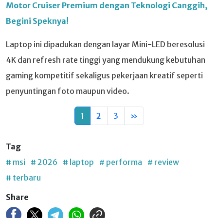
Motor Cruiser Premium dengan Teknologi Canggih,
Begini Speknya!
Laptop ini dipadukan dengan layar Mini-LED beresolusi
4K dan refresh rate tinggi yang mendukung kebutuhan
gaming kompetitif sekaligus pekerjaan kreatif seperti
penyuntingan foto maupun video.
1
2
3
»
Tag
# msi
# 2026
# laptop
# performa
# review
# terbaru
Share