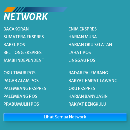
NETWORK
BACAKORAN
ENIM EKSPRES
SUMATERA EKSPRES
HARIAN MUBA
BABEL POS
HARIAN OKU SELATAN
BELITONG EKSPRES
LAHAT POS
JAMBI INDEPENDENT
LINGGAU POS
OKU TIMUR POS
RADAR PALEMBANG
PAGAR ALAM POS
RAKYAT EMPAT LAWANG
PALEMBANG EKSPRES
OKU EKSPRES
PALEMBANG POS
HARIAN BANYUASIN
PRABUMULIH POS
RAKYAT BENGKULU
Lihat Semua Network