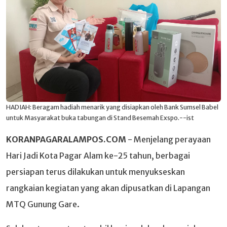
HADIAH: Beragam hadiah menarik yang disiapkan oleh Bank Sumsel Babel
untuk Masyarakat buka tabungan di Stand Besemah Exspo.--ist
KORANPAGARALAMPOS.COM
- Menjelang perayaan
Hari Jadi Kota Pagar Alam ke-25 tahun, berbagai
persiapan terus dilakukan untuk menyukseskan
rangkaian kegiatan yang akan dipusatkan di Lapangan
MTQ Gunung Gare.