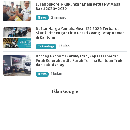
Lurah Sukorejo Kukuhkan Enam Ketua RW Masa
Bakti 2026–2030
2 minggu
News
Daftar Harga Yamaha Gear 125 2026 Terbaru,
Skutik Irit dengan Fitur Praktis yang Tetap Ramah
di Kantong
1 bulan
Teknologi
Dorong Ekonomi Kerakyatan, Koperasi Merah
Putih Kelurahan Ulu Rurah Terima Bantuan Truk
dan Rak Display
1 bulan
News
Iklan Google