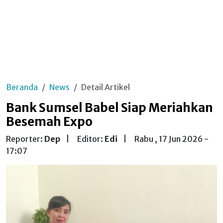
Beranda
News
Detail Artikel
Bank Sumsel Babel Siap Meriahkan
Besemah Expo
Reporter:
Dep
|
Editor:
Edi
|
Rabu , 17 Jun 2026 -
17:07