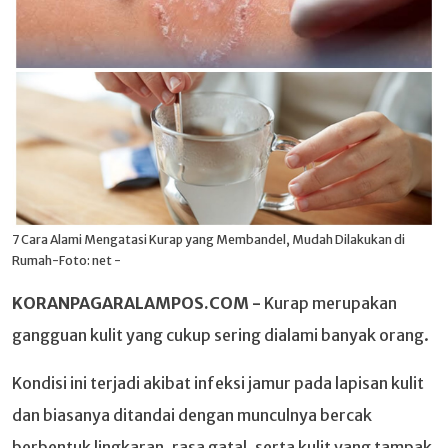
7 Cara Alami Mengatasi Kurap yang Membandel, Mudah Dilakukan di
Rumah-Foto: net -
KORANPAGARALAMPOS.COM -
Kurap merupakan
gangguan kulit yang cukup sering dialami banyak orang.
Kondisi ini terjadi akibat infeksi jamur pada lapisan kulit
dan biasanya ditandai dengan munculnya bercak
berbentuk lingkaran, rasa gatal, serta kulit yang tampak