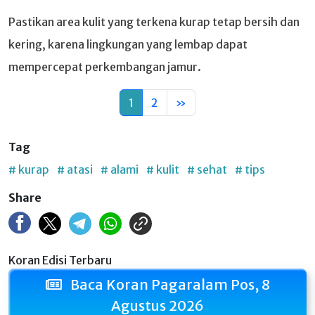
Pastikan area kulit yang terkena kurap tetap bersih dan
kering, karena lingkungan yang lembap dapat
mempercepat perkembangan jamur.
1
2
»
Tag
# kurap
# atasi
# alami
# kulit
# sehat
# tips
Share
Koran Edisi Terbaru
Baca Koran Pagaralam Pos, 8
Agustus 2026