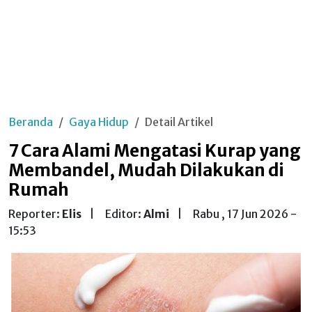
Beranda
Gaya Hidup
Detail Artikel
7 Cara Alami Mengatasi Kurap yang
Membandel, Mudah Dilakukan di
Rumah
Reporter:
Elis
|
Editor:
Almi
|
Rabu , 17 Jun 2026 -
15:53