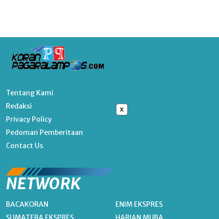
Tentang Kami
Redaksi
x
Privacy Policy
Pedoman Pemberitaan
Contact Us
NETWORK
BACAKORAN
ENIM EKSPRES
SUMATERA EKSPRES
HARIAN MUBA