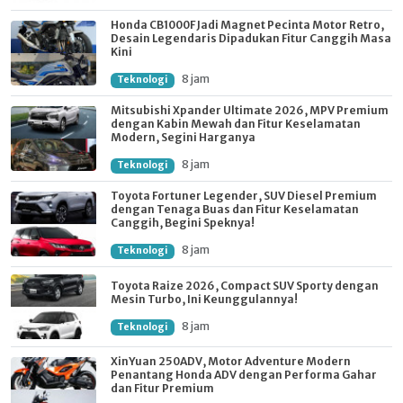
Honda CB1000F Jadi Magnet Pecinta Motor Retro,
Desain Legendaris Dipadukan Fitur Canggih Masa
Kini
8 jam
Teknologi
Mitsubishi Xpander Ultimate 2026, MPV Premium
dengan Kabin Mewah dan Fitur Keselamatan
Modern, Segini Harganya
8 jam
Teknologi
Toyota Fortuner Legender, SUV Diesel Premium
dengan Tenaga Buas dan Fitur Keselamatan
Canggih, Begini Speknya!
8 jam
Teknologi
Toyota Raize 2026, Compact SUV Sporty dengan
Mesin Turbo, Ini Keunggulannya!
8 jam
Teknologi
XinYuan 250ADV, Motor Adventure Modern
Penantang Honda ADV dengan Performa Gahar
dan Fitur Premium