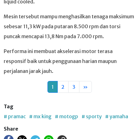
liquid cooled.
Mesin tersebut mampu menghasilkan tenaga maksimum
sebesar 11,3 kW pada putaran 8.500 rpm dan torsi
puncak mencapai 13,8 Nm pada 7.000 rpm.
Performa ini membuat akselerasi motor terasa
responsif baik untuk penggunaan harian maupun
perjalanan jarak jauh.
1
2
3
»
Tag
# pramac
# mx king
# motogp
# sporty
# yamaha
Share