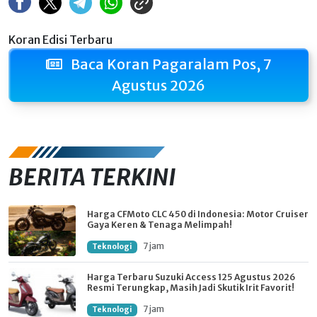
Koran Edisi Terbaru
Baca Koran Pagaralam Pos, 7
Agustus 2026
BERITA TERKINI
Harga CFMoto CLC 450 di Indonesia: Motor Cruiser
Gaya Keren & Tenaga Melimpah!
7 jam
Teknologi
Harga Terbaru Suzuki Access 125 Agustus 2026
Resmi Terungkap, Masih Jadi Skutik Irit Favorit!
7 jam
Teknologi