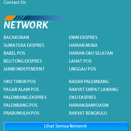
Contact Us
NETWORK
BACAKORAN
ENIM EKSPRES
SUMATERA EKSPRES
HARIAN MUBA
BABEL POS
HARIAN OKU SELATAN
BELITONG EKSPRES
LAHAT POS
JAMBI INDEPENDENT
LINGGAU POS
OKU TIMUR POS
RADAR PALEMBANG
PAGAR ALAM POS
RAKYAT EMPAT LAWANG
PALEMBANG EKSPRES
OKU EKSPRES
PALEMBANG POS
HARIAN BANYUASIN
PRABUMULIH POS
RAKYAT BENGKULU
Lihat Semua Network