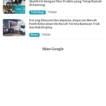
Skutik Irit dengan Fitur Praktis yang Tetap Ramah
di Kantong
1 bulan
Teknologi
Dorong Ekonomi Kerakyatan, Koperasi Merah
Putih Kelurahan Ulu Rurah Terima Bantuan Truk
dan Rak Display
1 bulan
News
Iklan Google