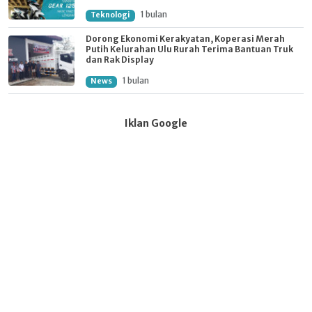
1 bulan
Teknologi
Dorong Ekonomi Kerakyatan, Koperasi Merah
Putih Kelurahan Ulu Rurah Terima Bantuan Truk
dan Rak Display
1 bulan
News
Iklan Google