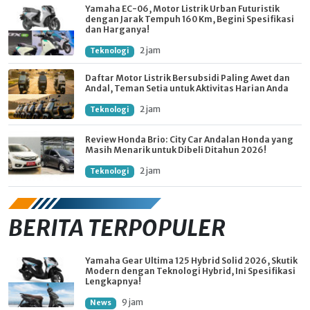
Yamaha EC-06, Motor Listrik Urban Futuristik
dengan Jarak Tempuh 160 Km, Begini Spesifikasi
dan Harganya!
2 jam
Teknologi
Daftar Motor Listrik Bersubsidi Paling Awet dan
Andal, Teman Setia untuk Aktivitas Harian Anda
2 jam
Teknologi
Review Honda Brio: City Car Andalan Honda yang
Masih Menarik untuk Dibeli Ditahun 2026!
2 jam
Teknologi
BERITA TERPOPULER
Yamaha Gear Ultima 125 Hybrid Solid 2026, Skutik
Modern dengan Teknologi Hybrid, Ini Spesifikasi
Lengkapnya!
9 jam
News