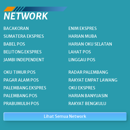
NETWORK
BACAKORAN
ENIM EKSPRES
SUMATERA EKSPRES
HARIAN MUBA
BABEL POS
HARIAN OKU SELATAN
BELITONG EKSPRES
LAHAT POS
JAMBI INDEPENDENT
LINGGAU POS
OKU TIMUR POS
RADAR PALEMBANG
PAGAR ALAM POS
RAKYAT EMPAT LAWANG
PALEMBANG EKSPRES
OKU EKSPRES
PALEMBANG POS
HARIAN BANYUASIN
PRABUMULIH POS
RAKYAT BENGKULU
Lihat Semua Network