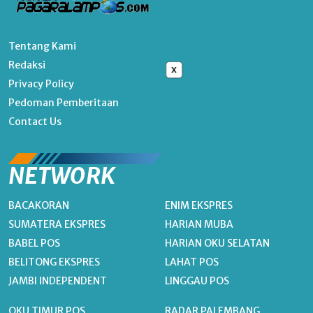
Tentang Kami
Redaksi
x
Privacy Policy
Pedoman Pemberitaan
Contact Us
NETWORK
BACAKORAN
ENIM EKSPRES
SUMATERA EKSPRES
HARIAN MUBA
BABEL POS
HARIAN OKU SELATAN
BELITONG EKSPRES
LAHAT POS
JAMBI INDEPENDENT
LINGGAU POS
OKU TIMUR POS
RADAR PALEMBANG