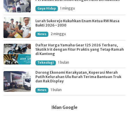
1 minggu
Gaya Hidup
Lurah Sukorejo Kukuhkan Enam Ketua RW Masa
Bakti 2026–2030
2 minggu
News
Daftar Harga Yamaha Gear 125 2026 Terbaru,
Skutik Irit dengan Fitur Praktis yang Tetap Ramah
di Kantong
1 bulan
Teknologi
Dorong Ekonomi Kerakyatan, Koperasi Merah
Putih Kelurahan Ulu Rurah Terima Bantuan Truk
dan Rak Display
1 bulan
News
Iklan Google